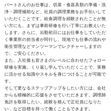
パートさんのお仕事は、切菜・食器具類の準備・洗
浄・調理補助など、社員の調理業務をお手伝いして
いただくことです。給食調理を経験されたことが無
い方にも、まずは事前研修を行い丁寧にお教えいた
します。さらに、出勤初日にはお仕事をしていただ
く事業所の担当者が同行し、現地でも仕事の流れや
衛生管理などマンツーマンでレクチャーしますの
で、ご安心ください。
また、入社後も皆さまのレベルに合わせたフォロー
研修を実施。くり返し学んでいただくことで、実務
に活かせる知識やスキルを身につけることが可能で
す。
そして更なるステップアップをしたい方には、会社
からも積極的に応援をさせていただきます。調理師
免許を取得したい、経験を積んで正社員になりた
い、など目標を持って働くこともできます。