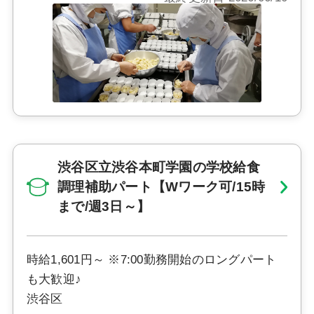
渋谷区立渋谷本町学園の学校給食
調理補助パート【Wワーク可/15時
まで/週3日～】
時給1,601円～ ※7:00勤務開始のロングパート
も大歓迎♪
渋谷区