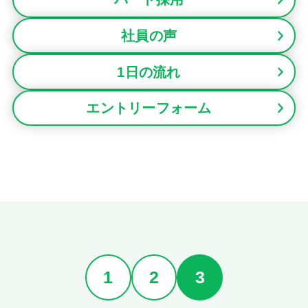
社員の声
1日の流れ
エントリーフォーム
1
2
3