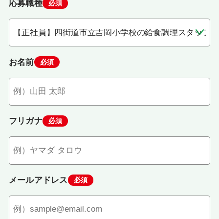
応募職種
必須
お名前
必須
フリガナ
必須
メールアドレス
必須