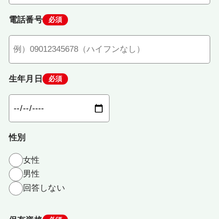
電話番号
必須
生年月日
必須
性別
女性
男性
回答しない