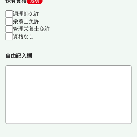
保有資格
必須
調理師免許
栄養士免許
管理栄養士免許
資格なし
自由記入欄