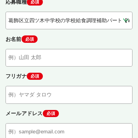
応募職種
必須
お名前
必須
フリガナ
必須
メールアドレス
必須