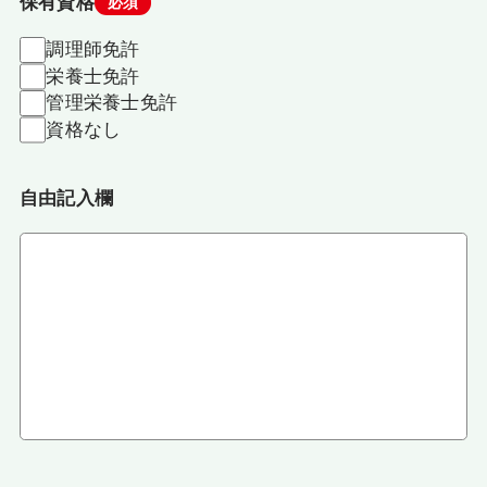
保有資格
必須
調理師免許
栄養士免許
管理栄養士免許
資格なし
自由記入欄