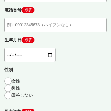
電話番号
必須
生年月日
必須
性別
女性
男性
回答しない