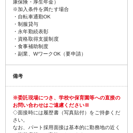
康保険・厚生年金）
※加入条件を満たす場合
・自転車通勤OK
・制服貸与
・永年勤続表彰
・資格取得支援制度
・食事補助制度
・副業、WワークOK（要申請）
備考
※委託現場につき、学校や保育園等への直接の
お問い合わせはご遠慮ください※
◇面接時には履歴書（写真貼付）をご持参くだ
さい。
なお、パート採用面接は基本的に勤務地の近く