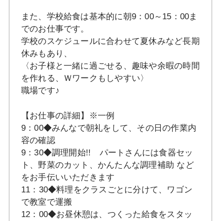
また、学校給食は基本的に朝9：00～15：00ま
でのお仕事です。
学校のスケジュールに合わせて夏休みなど長期
休みもあり、
〈お子様と一緒に過ごせる、趣味や余暇の時間
を作れる、Ｗワークもしやすい〉
職場です♪
【お仕事の詳細】※一例
9：00◆みんなで朝礼をして、その日の作業内
容の確認
9：30◆調理開始!! パートさんには食器セッ
ト、野菜のカット、かんたんな調理補助 など
をお手伝いいただきます
11：30◆料理をクラスごとに分けて、ワゴン
で教室で運搬
12：00◆お昼休憩は、つくった給食をスタッ