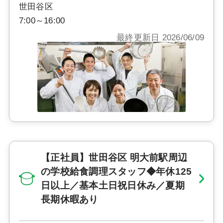
世田谷区
7:00～16:00
最終更新日 2026/06/09
【正社員】世田谷区 明大前駅周辺
の学校給食調理スタッフ◆年休125
日以上／基本土日祝日休み／夏期
長期休暇あり