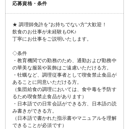
応募資格・条件
★ 調理師免許を”お持ちでない方”大歓迎！
飲食のお仕事が未経験もOK♪
丁寧にお仕事をご説明いたします。
◇条件
・教育機関での勤務のため、通勤および勤務中
の華美な服装や装飾はご遠慮いただける方。
・牡蠣など、調理従事者として喫食禁止食品が
あることに同意いただける方。
（集団給食の調理においては、食中毒を予防す
るため喫食禁止食品があります）
・日本語での日常会話ができる方、日本語の読
み書きができる方。
（日本語で書かれた指示書やマニュアルを理解
できることが必須です）