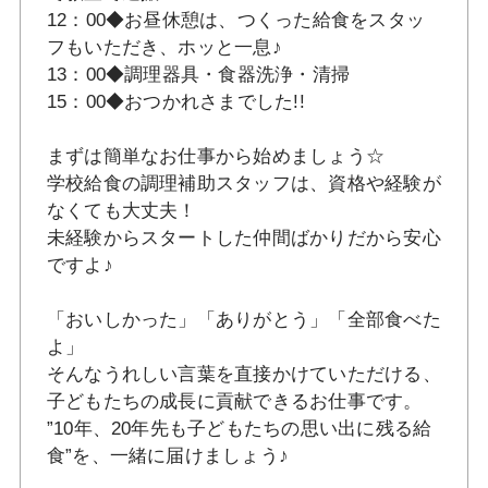
12：00◆お昼休憩は、つくった給食をスタッ
フもいただき、ホッと一息♪
13：00◆調理器具・食器洗浄・清掃
15：00◆おつかれさまでした!!
まずは簡単なお仕事から始めましょう☆
学校給食の調理補助スタッフは、資格や経験が
なくても大丈夫！
未経験からスタートした仲間ばかりだから安心
ですよ♪
「おいしかった」「ありがとう」「全部食べた
よ」
そんなうれしい言葉を直接かけていただける、
子どもたちの成長に貢献できるお仕事です。
”10年、20年先も子どもたちの思い出に残る給
食”を、一緒に届けましょう♪