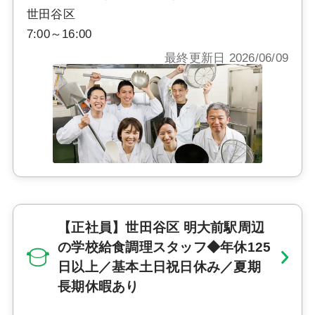
世田谷区
7:00～16:00
最終更新日 2026/06/09
【正社員】世田谷区 明大前駅周辺
の学校給食調理スタッフ◆年休125
日以上／基本土日祝日休み／夏期
長期休暇あり