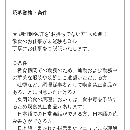
応募資格・条件
★ 調理師免許を”お持ちでない方”大歓迎！
飲食のお仕事が未経験もOK♪
丁寧にお仕事をご説明いたします。
◇条件
・教育機関での勤務のため、通勤および勤務中
の華美な服装や装飾はご遠慮いただける方。
・牡蠣など、調理従事者として喫食禁止食品が
あることに同意いただける方。
（集団給食の調理においては、食中毒を予防す
るため喫食禁止食品があります）
・日本語での日常会話ができる方、日本語の読
み書きができる方。
（日本語で書かれた指示書やマニュアルを理解