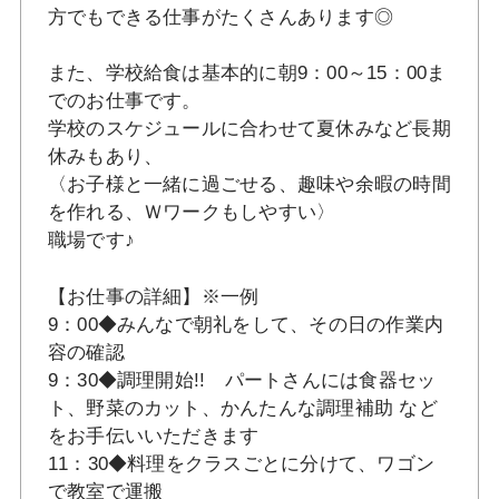
方でもできる仕事がたくさんあります◎
また、学校給食は基本的に朝9：00～15：00ま
でのお仕事です。
学校のスケジュールに合わせて夏休みなど長期
休みもあり、
〈お子様と一緒に過ごせる、趣味や余暇の時間
を作れる、Ｗワークもしやすい〉
職場です♪
【お仕事の詳細】※一例
9：00◆みんなで朝礼をして、その日の作業内
容の確認
9：30◆調理開始!! パートさんには食器セッ
ト、野菜のカット、かんたんな調理補助 など
をお手伝いいただきます
11：30◆料理をクラスごとに分けて、ワゴン
で教室で運搬