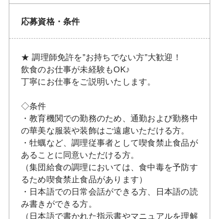
応募資格・条件
★ 調理師免許を”お持ちでない方”大歓迎！
飲食のお仕事が未経験もOK♪
丁寧にお仕事をご説明いたします。
◇条件
・教育機関での勤務のため、通勤および勤務中
の華美な服装や装飾はご遠慮いただける方。
・牡蠣など、調理従事者として喫食禁止食品が
あることに同意いただける方。
（集団給食の調理においては、食中毒を予防す
るため喫食禁止食品があります）
・日本語での日常会話ができる方、日本語の読
み書きができる方。
（日本語で書かれた指示書やマニュアルを理解