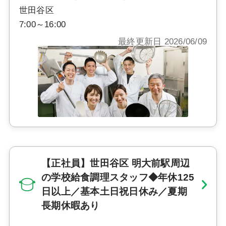
世田谷区
7:00～16:00
最終更新日 2026/06/09
【正社員】世田谷区 明大前駅周辺
の学校給食調理スタッフ◆年休125
日以上／基本土日祝日休み／夏期
長期休暇あり