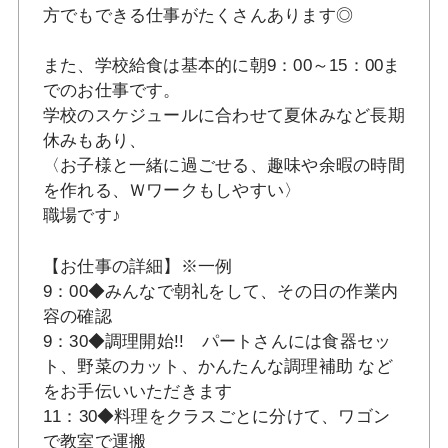
方でもできる仕事がたくさんあります◎
また、学校給食は基本的に朝9：00～15：00ま
でのお仕事です。
学校のスケジュールに合わせて夏休みなど長期
休みもあり、
〈お子様と一緒に過ごせる、趣味や余暇の時間
を作れる、Ｗワークもしやすい〉
職場です♪
【お仕事の詳細】※一例
9：00◆みんなで朝礼をして、その日の作業内
容の確認
9：30◆調理開始!! パートさんには食器セッ
ト、野菜のカット、かんたんな調理補助 など
をお手伝いいただきます
11：30◆料理をクラスごとに分けて、ワゴン
で教室で運搬