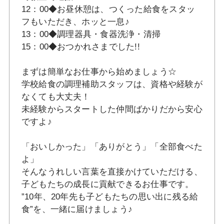
12：00◆お昼休憩は、つくった給食をスタッ
フもいただき、ホッと一息♪
13：00◆調理器具・食器洗浄・清掃
15：00◆おつかれさまでした!!
まずは簡単なお仕事から始めましょう☆
学校給食の調理補助スタッフは、資格や経験が
なくても大丈夫！
未経験からスタートした仲間ばかりだから安心
ですよ♪
「おいしかった」「ありがとう」「全部食べた
よ」
そんなうれしい言葉を直接かけていただける、
子どもたちの成長に貢献できるお仕事です。
”10年、20年先も子どもたちの思い出に残る給
食”を、一緒に届けましょう♪