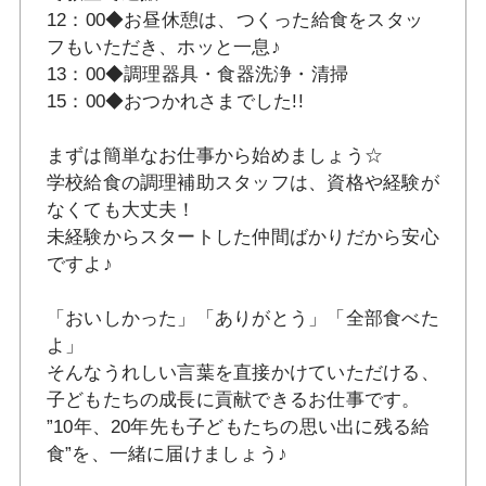
12：00◆お昼休憩は、つくった給食をスタッ
フもいただき、ホッと一息♪
13：00◆調理器具・食器洗浄・清掃
15：00◆おつかれさまでした!!
まずは簡単なお仕事から始めましょう☆
学校給食の調理補助スタッフは、資格や経験が
なくても大丈夫！
未経験からスタートした仲間ばかりだから安心
ですよ♪
「おいしかった」「ありがとう」「全部食べた
よ」
そんなうれしい言葉を直接かけていただける、
子どもたちの成長に貢献できるお仕事です。
”10年、20年先も子どもたちの思い出に残る給
食”を、一緒に届けましょう♪