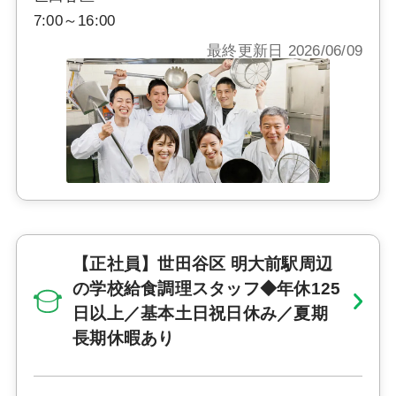
7:00～16:00
最終更新日 2026/06/09
【正社員】世田谷区 明大前駅周辺
の学校給食調理スタッフ◆年休125
日以上／基本土日祝日休み／夏期
長期休暇あり