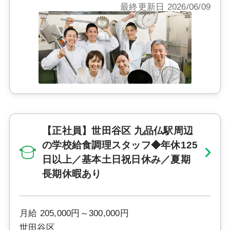
最終更新日 2026/06/09
【正社員】世田谷区 九品仏駅周辺
の学校給食調理スタッフ◆年休125
日以上／基本土日祝日休み／夏期
長期休暇あり
月給 205,000円～300,000円
世田谷区