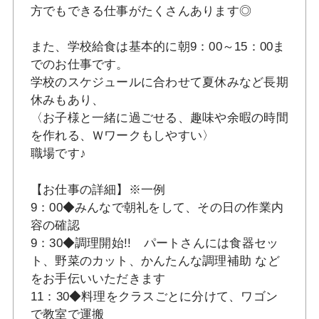
方でもできる仕事がたくさんあります◎
また、学校給食は基本的に朝9：00～15：00ま
でのお仕事です。
学校のスケジュールに合わせて夏休みなど長期
休みもあり、
〈お子様と一緒に過ごせる、趣味や余暇の時間
を作れる、Ｗワークもしやすい〉
職場です♪
【お仕事の詳細】※一例
9：00◆みんなで朝礼をして、その日の作業内
容の確認
9：30◆調理開始!! パートさんには食器セッ
ト、野菜のカット、かんたんな調理補助 など
をお手伝いいただきます
11：30◆料理をクラスごとに分けて、ワゴン
で教室で運搬