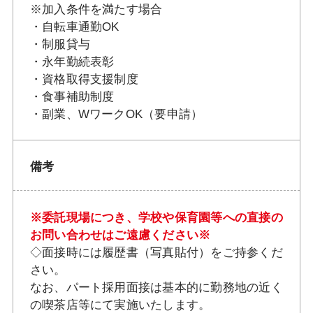
※加入条件を満たす場合
・自転車通勤OK
・制服貸与
・永年勤続表彰
・資格取得支援制度
・食事補助制度
・副業、WワークOK（要申請）
備考
※委託現場につき、学校や保育園等への直接の
お問い合わせはご遠慮ください※
◇面接時には履歴書（写真貼付）をご持参くだ
さい。
なお、パート採用面接は基本的に勤務地の近く
の喫茶店等にて実施いたします。