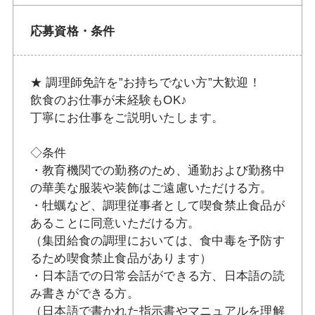
応募資格・条件
★ 調理師免許を”お持ちでない方”大歓迎！
飲食のお仕事が未経験もOK♪
丁寧にお仕事をご説明いたします。
◇条件
・教育機関での勤務のため、通勤および勤務中
の華美な服装や装飾はご遠慮いただける方。
・牡蠣など、調理従事者として喫食禁止食品が
あることに同意いただける方。
（集団給食の調理においては、食中毒を予防す
るため喫食禁止食品があります）
・日本語での日常会話ができる方、日本語の読
み書きができる方。
（日本語で書かれた指示書やマニュアルを理解