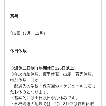
賞与
年2回（7月・12月）
休日休暇
◇
週休二日制（年間休日125日以上）
◇年次有給休暇、慶弔休暇、出産・育児休暇、
特別休暇 ほか
・配属先の学校・保育園のスケジュールに応じ
たお休みとなります。
・基本的には土日祝日がお休みです。
・学校現場の配属では、特に8月中は夏期休暇