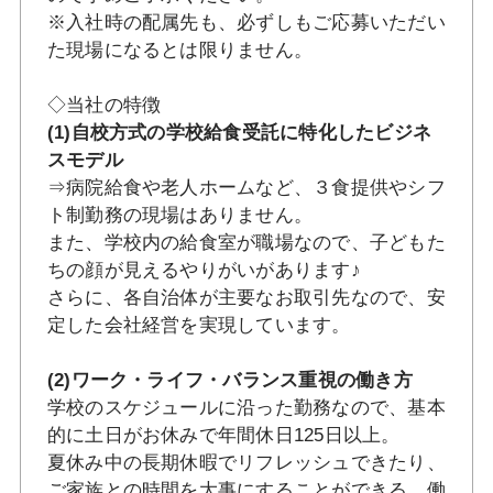
※入社時の配属先も、必ずしもご応募いただい
た現場になるとは限りません。
◇当社の特徴
(1)自校方式の学校給食受託に特化したビジネ
スモデル
⇒病院給食や老人ホームなど、３食提供やシフ
ト制勤務の現場はありません。
また、学校内の給食室が職場なので、子どもた
ちの顔が見えるやりがいがあります♪
さらに、各自治体が主要なお取引先なので、安
定した会社経営を実現しています。
(2)ワーク・ライフ・バランス重視の働き方
学校のスケジュールに沿った勤務なので、基本
的に土日がお休みで年間休日125日以上。
夏休み中の長期休暇でリフレッシュできたり、
ご家族との時間を大事にすることができる、働