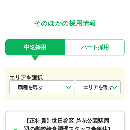
そのほかの採用情報
中途採用
パート採用
エリアを選択
【正社員】世田谷区 芦花公園駅周
辺の学校給食調理スタッフ◆年休1