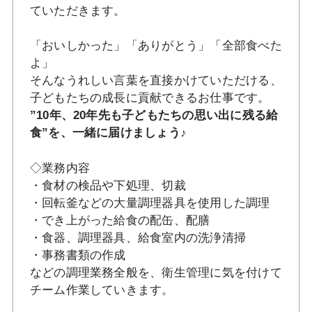
ていただきます。
「おいしかった」「ありがとう」「全部食べた
よ」
そんなうれしい言葉を直接かけていただける、
子どもたちの成長に貢献できるお仕事です。
”10年、20年先も子どもたちの思い出に残る給
食”を、一緒に届けましょう♪
◇業務内容
・食材の検品や下処理、切裁
・回転釜などの大量調理器具を使用した調理
・でき上がった給食の配缶、配膳
・食器、調理器具、給食室内の洗浄清掃
・事務書類の作成
などの調理業務全般を、衛生管理に気を付けて
チーム作業していきます。