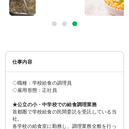
仕事内容
◇職種：学校給食の調理員
◇雇用形態：正社員
★公立の小・中学校での給食調理業務
首都圏で学校給食の民間委託を受託している当
社。
各学校の給食室に勤務し、調理業務全般を行っ