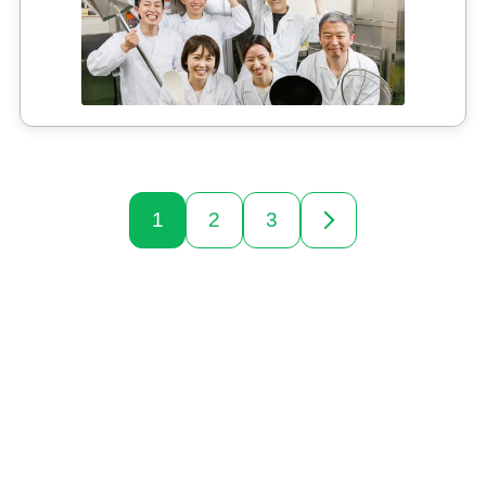
1
2
3