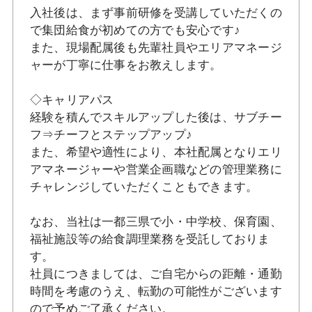
入社後は、まず事前研修を受講していただくの
で集団給食が初めての方でも安心です♪
また、現場配属後も先輩社員やエリアマネージ
ャーが丁寧に仕事をお教えします。
◇キャリアパス
経験を積んでスキルアップした後は、サブチー
フ⇒チーフとステップアップ♪
また、希望や適性により、本社配属となりエリ
アマネージャーや営業企画職などの管理業務に
チャレンジしていただくこともできます。
なお、当社は一都三県で小・中学校、保育園、
福祉施設等の給食調理業務を受託しておりま
す。
社員につきましては、ご自宅からの距離・通勤
時間を考慮のうえ、転勤の可能性がございます
ので予めご了承ください。