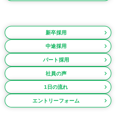
新卒採用
中途採用
パート採用
社員の声
1日の流れ
エントリーフォーム