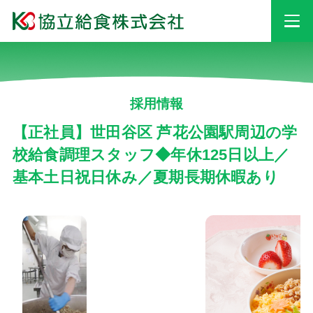
事業情報
採用情報
安心・安全への
取り組み
【正社員】世田谷区 芦花公園駅周辺の学
校給食調理スタッフ◆年休125日以上／
基本土日祝日休み／夏期長期休暇あり
採用情報
会社情報
お知らせ