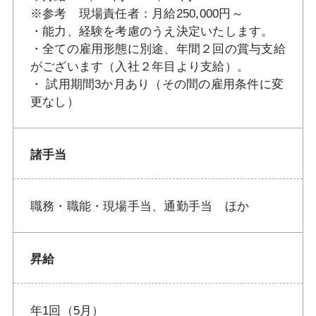
※参考 現場責任者：月給250,000円～
・能力、経験を考慮のうえ決定いたします。
・全ての雇用形態に別途、年間２回の賞与支給
がございます（入社２年目より支給）。
・ 試用期間3か月あり（その間の雇用条件に変
更なし）
諸手当
職務・職能・現場手当、通勤手当 ほか
昇給
年1回（5月）