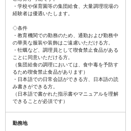
・学校や保育園等の集団給食、大量調理現場の
経験者は優遇いたします。
◇条件
・教育機関での勤務のため、通勤および勤務中
の華美な服装や装飾はご遠慮いただける方。
・牡蠣など、調理員として喫食禁止食品がある
ことに同意いただける方。
（集団給食の調理においては、食中毒を予防す
るため喫食禁止食品があります）
・日本語での日常会話ができる方、日本語の読
み書きができる方。
（日本語で書かれた指示書やマニュアルを理解
できることが必須です）
勤務地