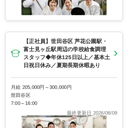
【正社員】世田谷区 芦花公園駅・
富士見ヶ丘駅周辺の学校給食調理
スタッフ◆年休125日以上／基本土
日祝日休み／夏期長期休暇あり
月給 205,000円～300,000円
世田谷区
7:00～16:00
最終更新日 2026/06/09