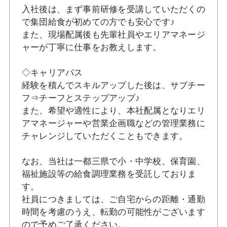
入社後は、まず事前研修を受講していただくの
で集団給食が初めての方でも安心です♪
また、現場配属後も先輩社員やエリアマネージ
ャーが丁寧に仕事をお教えします。
◇キャリアパス
経験を積んでスキルアップした後は、サブチー
フ⇒チーフとステップアップ♪
また、希望や適性により、本社配属となりエリ
アマネージャーや営業企画職などの管理業務に
チャレンジしていただくこともできます。
なお、当社は一都三県で小・中学校、保育園、
福祉施設等の給食調理業務を受託しておりま
す。
社員につきましては、ご自宅からの距離・通勤
時間を考慮のうえ、転勤の可能性がございます
ので予めご了承ください。