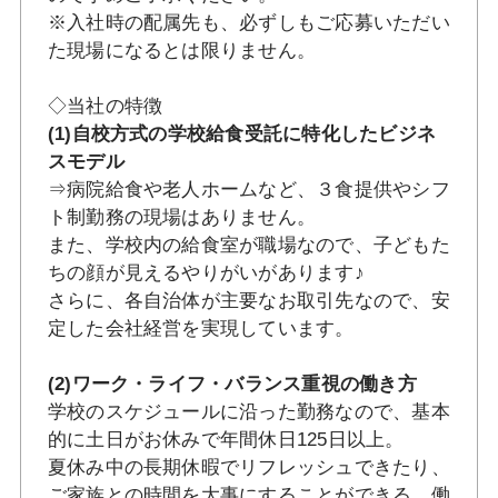
※入社時の配属先も、必ずしもご応募いただい
た現場になるとは限りません。
◇当社の特徴
(1)自校方式の学校給食受託に特化したビジネ
スモデル
⇒病院給食や老人ホームなど、３食提供やシフ
ト制勤務の現場はありません。
また、学校内の給食室が職場なので、子どもた
ちの顔が見えるやりがいがあります♪
さらに、各自治体が主要なお取引先なので、安
定した会社経営を実現しています。
(2)ワーク・ライフ・バランス重視の働き方
学校のスケジュールに沿った勤務なので、基本
的に土日がお休みで年間休日125日以上。
夏休み中の長期休暇でリフレッシュできたり、
ご家族との時間を大事にすることができる、働