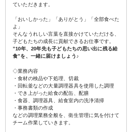
ていただきます。
「おいしかった」「ありがとう」「全部食べた
よ」
そんなうれしい言葉を直接かけていただける、
子どもたちの成長に貢献できるお仕事です。
”10年、20年先も子どもたちの思い出に残る給
食”を、一緒に届けましょう♪
◇業務内容
・食材の検品や下処理、切裁
・回転釜などの大量調理器具を使用した調理
・でき上がった給食の配缶、配膳
・食器、調理器具、給食室内の洗浄清掃
・事務書類の作成
などの調理業務全般を、衛生管理に気を付けて
チーム作業していきます。