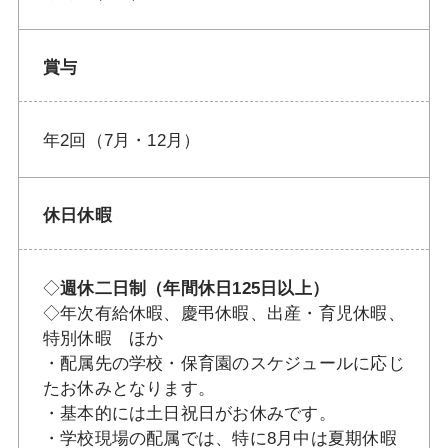
賞与
年2回（7月・12月）
休日休暇
◇
週休二日制（年間休日125日以上）
◇年次有給休暇、慶弔休暇、出産・育児休暇、
特別休暇 ほか
・配属先の学校・保育園のスケジュールに応じ
たお休みとなります。
・基本的には土日祝日がお休みです。
・学校現場の配属では、特に8月中は夏期休暇