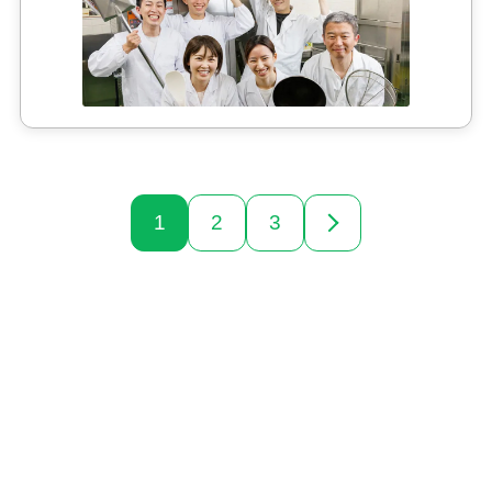
1
2
3