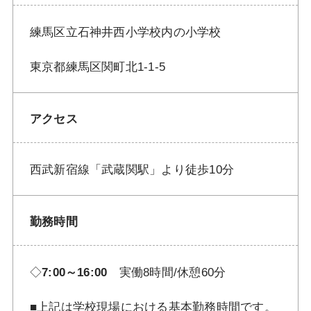
練馬区立石神井西小学校内の小学校
東京都練馬区関町北1-1-5
アクセス
西武新宿線「武蔵関駅」より徒歩10分
勤務時間
◇
7:00～16:00
実働8時間/休憩60分
■上記は学校現場における基本勤務時間です。