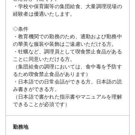
・学校や保育園等の集団給食、大量調理現場の
経験者は優遇いたします。
◇条件
・教育機関での勤務のため、通勤および勤務中
の華美な服装や装飾はご遠慮いただける方。
・牡蠣など、調理員として喫食禁止食品がある
ことに同意いただける方。
（集団給食の調理においては、食中毒を予防す
るため喫食禁止食品があります）
・日本語での日常会話ができる方、日本語の読
み書きができる方。
（日本語で書かれた指示書やマニュアルを理解
できることが必須です）
勤務地