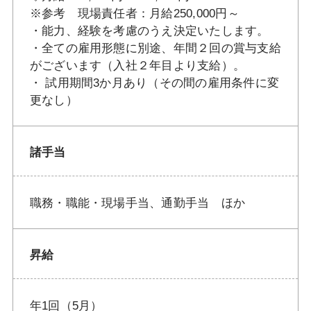
※参考 現場責任者：月給250,000円～
・能力、経験を考慮のうえ決定いたします。
・全ての雇用形態に別途、年間２回の賞与支給
がございます（入社２年目より支給）。
・ 試用期間3か月あり（その間の雇用条件に変
更なし）
諸手当
職務・職能・現場手当、通勤手当 ほか
昇給
年1回（5月）