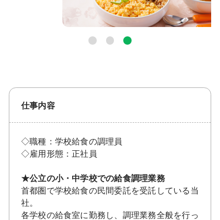
仕事内容
◇職種：学校給食の調理員
◇雇用形態：正社員
★公立の小・中学校での給食調理業務
首都圏で学校給食の民間委託を受託している当
社。
各学校の給食室に勤務し、調理業務全般を行っ