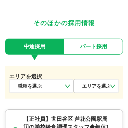
そのほかの採用情報
中途採用
パート採用
エリアを選択
【正社員】世田谷区 芦花公園駅周
辺の学校給食調理スタッフ◆年休1