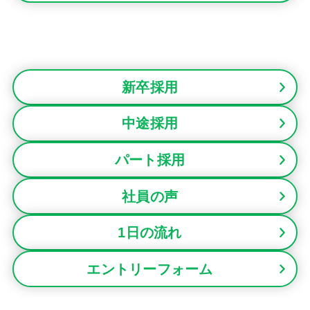
新卒採用
中途採用
パート採用
社員の声
1日の流れ
エントリーフォーム