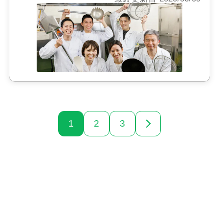
1
2
3