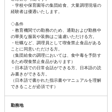
・学校や保育園等の集団給食、大量調理現場の
経験者は優遇いたします。
◇条件
・教育機関での勤務のため、通勤および勤務中
の華美な服装や装飾はご遠慮いただける方。
・牡蠣など、調理員として喫食禁止食品がある
ことに同意いただける方。
（集団給食の調理においては、食中毒を予防す
るため喫食禁止食品があります）
・日本語での日常会話ができる方、日本語の読
み書きができる方。
（日本語で書かれた指示書やマニュアルを理解
できることが必須です）
勤務地