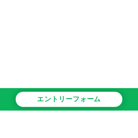
エントリーフォーム