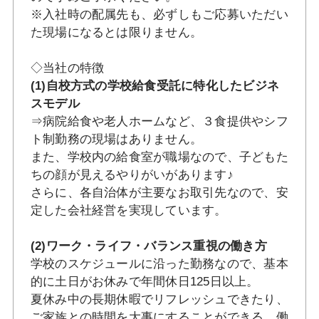
※入社時の配属先も、必ずしもご応募いただい
た現場になるとは限りません。
◇当社の特徴
(1)自校方式の学校給食受託に特化したビジネ
スモデル
⇒病院給食や老人ホームなど、３食提供やシフ
ト制勤務の現場はありません。
また、学校内の給食室が職場なので、子どもた
ちの顔が見えるやりがいがあります♪
さらに、各自治体が主要なお取引先なので、安
定した会社経営を実現しています。
(2)ワーク・ライフ・バランス重視の働き方
学校のスケジュールに沿った勤務なので、基本
的に土日がお休みで年間休日125日以上。
夏休み中の長期休暇でリフレッシュできたり、
ご家族との時間を大事にすることができる、働