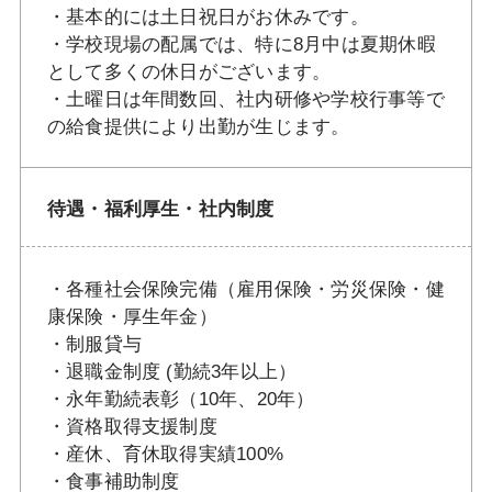
・基本的には土日祝日がお休みです。
・学校現場の配属では、特に8月中は夏期休暇
として多くの休日がございます。
・土曜日は年間数回、社内研修や学校行事等で
の給食提供により出勤が生じます。
待遇・福利厚生・社内制度
・各種社会保険完備（雇用保険・労災保険・健
康保険・厚生年金）
・制服貸与
・退職金制度 (勤続3年以上）
・永年勤続表彰（10年、20年）
・資格取得支援制度
・産休、育休取得実績100%
・食事補助制度