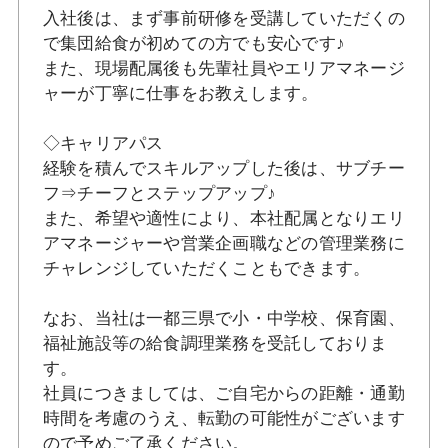
入社後は、まず事前研修を受講していただくの
で集団給食が初めての方でも安心です♪
また、現場配属後も先輩社員やエリアマネージ
ャーが丁寧に仕事をお教えします。
◇キャリアパス
経験を積んでスキルアップした後は、サブチー
フ⇒チーフとステップアップ♪
また、希望や適性により、本社配属となりエリ
アマネージャーや営業企画職などの管理業務に
チャレンジしていただくこともできます。
なお、当社は一都三県で小・中学校、保育園、
福祉施設等の給食調理業務を受託しておりま
す。
社員につきましては、ご自宅からの距離・通勤
時間を考慮のうえ、転勤の可能性がございます
ので予めご了承ください。