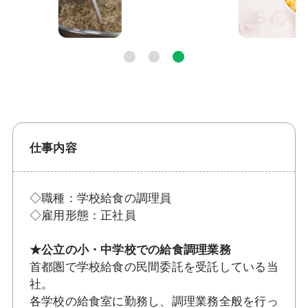
仕事内容
◇職種：学校給食の調理員
◇雇用形態：正社員
★公立の小・中学校での給食調理業務
首都圏で学校給食の民間委託を受託している当
社。
各学校の給食室に勤務し、調理業務全般を行っ