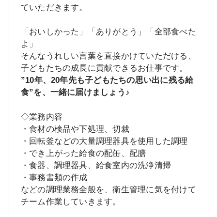
ていただきます。
「おいしかった」「ありがとう」「全部食べた
よ」
そんなうれしい言葉を直接かけていただける、
子どもたちの成長に貢献できるお仕事です。
”10年、20年先も子どもたちの思い出に残る給
食”を、一緒に届けましょう♪
◇業務内容
・食材の検品や下処理、切裁
・回転釜などの大量調理器具を使用した調理
・でき上がった給食の配缶、配膳
・食器、調理器具、給食室内の洗浄清掃
・事務書類の作成
などの調理業務全般を、衛生管理に気を付けて
チーム作業していきます。