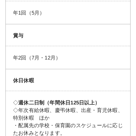
年1回（5月）
賞与
年2回（7月・12月）
休日休暇
◇
週休二日制（年間休日125日以上）
◇年次有給休暇、慶弔休暇、出産・育児休暇、
特別休暇 ほか
・配属先の学校・保育園のスケジュールに応じ
たお休みとなります。