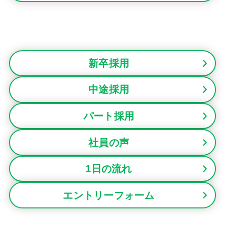
新卒採用
中途採用
パート採用
社員の声
1日の流れ
エントリーフォーム