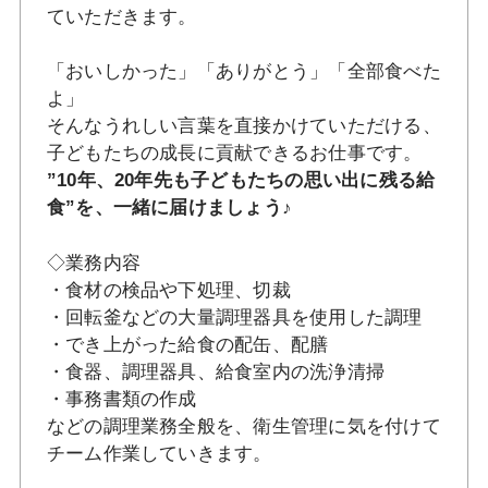
ていただきます。
「おいしかった」「ありがとう」「全部食べた
よ」
そんなうれしい言葉を直接かけていただける、
子どもたちの成長に貢献できるお仕事です。
”10年、20年先も子どもたちの思い出に残る給
食”を、一緒に届けましょう♪
◇業務内容
・食材の検品や下処理、切裁
・回転釜などの大量調理器具を使用した調理
・でき上がった給食の配缶、配膳
・食器、調理器具、給食室内の洗浄清掃
・事務書類の作成
などの調理業務全般を、衛生管理に気を付けて
チーム作業していきます。