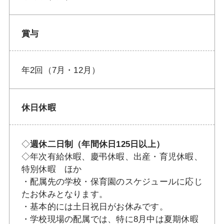
賞与
年2回（7月・12月）
休日休暇
◇
週休二日制（年間休日125日以上）
◇年次有給休暇、慶弔休暇、出産・育児休暇、
特別休暇 ほか
・配属先の学校・保育園のスケジュールに応じ
たお休みとなります。
・基本的には土日祝日がお休みです。
・学校現場の配属では、特に8月中は夏期休暇