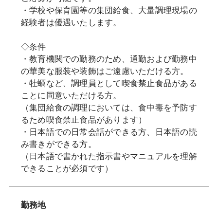
・学校や保育園等の集団給食、大量調理現場の
経験者は優遇いたします。
◇条件
・教育機関での勤務のため、通勤および勤務中
の華美な服装や装飾はご遠慮いただける方。
・牡蠣など、調理員として喫食禁止食品がある
ことに同意いただける方。
（集団給食の調理においては、食中毒を予防す
るため喫食禁止食品があります）
・日本語での日常会話ができる方、日本語の読
み書きができる方。
（日本語で書かれた指示書やマニュアルを理解
できることが必須です）
勤務地