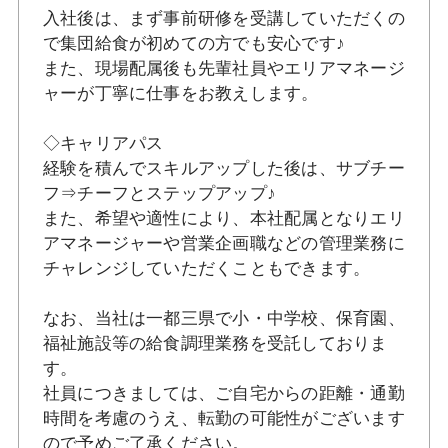
入社後は、まず事前研修を受講していただくの
で集団給食が初めての方でも安心です♪
また、現場配属後も先輩社員やエリアマネージ
ャーが丁寧に仕事をお教えします。
◇キャリアパス
経験を積んでスキルアップした後は、サブチー
フ⇒チーフとステップアップ♪
また、希望や適性により、本社配属となりエリ
アマネージャーや営業企画職などの管理業務に
チャレンジしていただくこともできます。
なお、当社は一都三県で小・中学校、保育園、
福祉施設等の給食調理業務を受託しておりま
す。
社員につきましては、ご自宅からの距離・通勤
時間を考慮のうえ、転勤の可能性がございます
ので予めご了承ください。