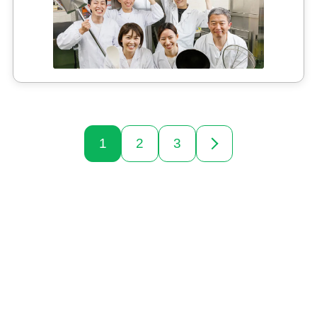
1
2
3