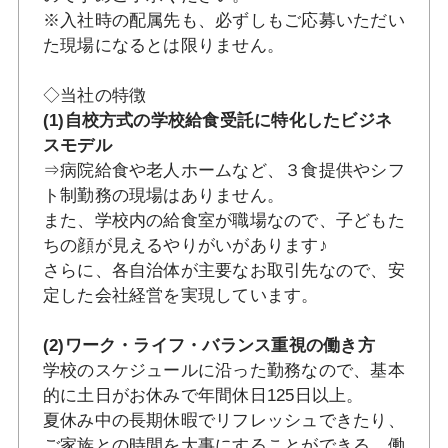
※入社時の配属先も、必ずしもご応募いただい
た現場になるとは限りません。
◇当社の特徴
(1)自校方式の学校給食受託に特化したビジネ
スモデル
⇒病院給食や老人ホームなど、３食提供やシフ
ト制勤務の現場はありません。
また、学校内の給食室が職場なので、子どもた
ちの顔が見えるやりがいがあります♪
さらに、各自治体が主要なお取引先なので、安
定した会社経営を実現しています。
(2)ワーク・ライフ・バランス重視の働き方
学校のスケジュールに沿った勤務なので、基本
的に土日がお休みで年間休日125日以上。
夏休み中の長期休暇でリフレッシュできたり、
ご家族との時間を大事にすることができる、働