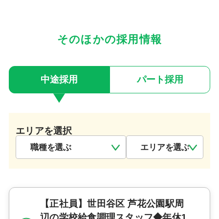
そのほかの採用情報
中途採用
パート採用
エリアを選択
【正社員】世田谷区 芦花公園駅周
辺の学校給食調理スタッフ◆年休1