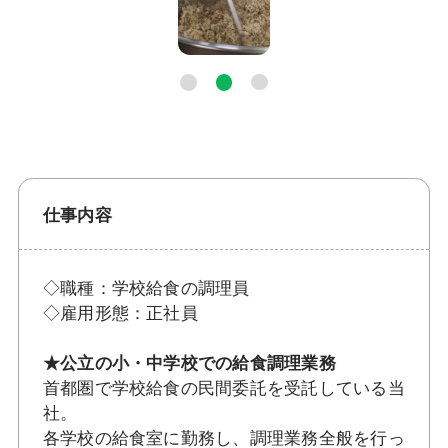
仕事内容
◇職種：学校給食の調理員
◇雇用形態：正社員
★公立の小・中学校での給食調理業務
首都圏で学校給食の民間委託を受託している当
社。
各学校の給食室に勤務し、調理業務全般を行っ