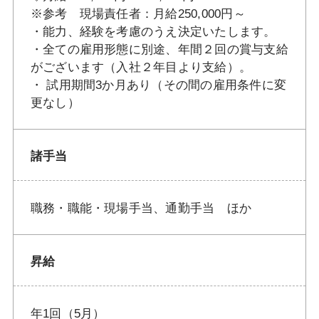
※参考 現場責任者：月給250,000円～
・能力、経験を考慮のうえ決定いたします。
・全ての雇用形態に別途、年間２回の賞与支給
がございます（入社２年目より支給）。
・ 試用期間3か月あり（その間の雇用条件に変
更なし）
諸手当
職務・職能・現場手当、通勤手当 ほか
昇給
年1回（5月）