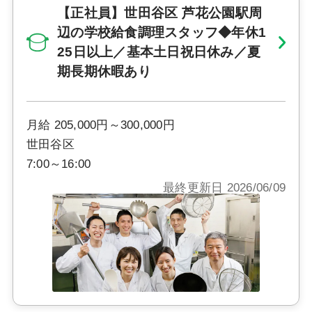
【正社員】世田谷区 芦花公園駅周
辺の学校給食調理スタッフ◆年休1
25日以上／基本土日祝日休み／夏
期長期休暇あり
月給 205,000円～300,000円
世田谷区
7:00～16:00
最終更新日 2026/06/09