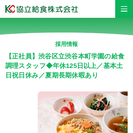
事業情報
採用情報
安心・安全への
取り組み
【正社員】渋谷区立渋谷本町学園の給食
調理スタッフ◆年休125日以上／基本土
日祝日休み／夏期長期休暇あり
採用情報
会社情報
お知らせ