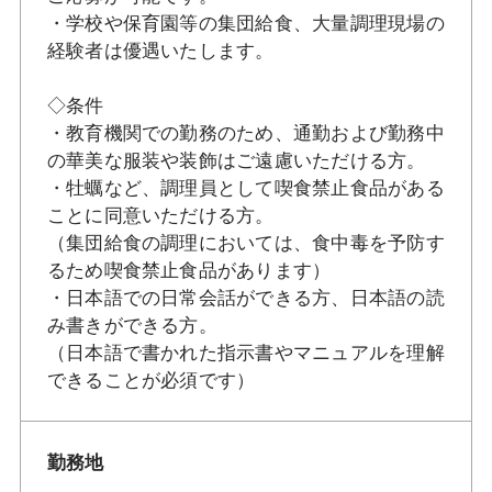
・学校や保育園等の集団給食、大量調理現場の
経験者は優遇いたします。
◇条件
・教育機関での勤務のため、通勤および勤務中
の華美な服装や装飾はご遠慮いただける方。
・牡蠣など、調理員として喫食禁止食品がある
ことに同意いただける方。
（集団給食の調理においては、食中毒を予防す
るため喫食禁止食品があります）
・日本語での日常会話ができる方、日本語の読
み書きができる方。
（日本語で書かれた指示書やマニュアルを理解
できることが必須です）
勤務地