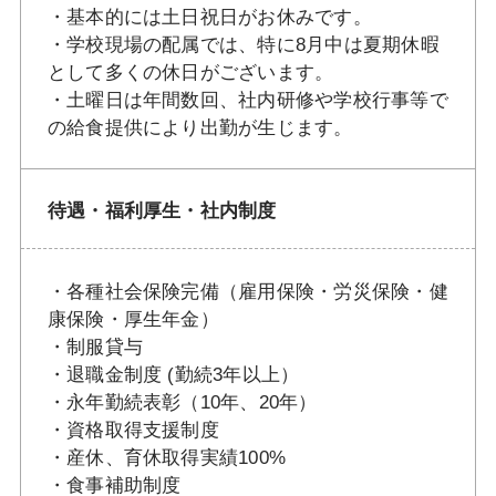
・基本的には土日祝日がお休みです。
・学校現場の配属では、特に8月中は夏期休暇
として多くの休日がございます。
・土曜日は年間数回、社内研修や学校行事等で
の給食提供により出勤が生じます。
待遇・福利厚生・社内制度
・各種社会保険完備（雇用保険・労災保険・健
康保険・厚生年金）
・制服貸与
・退職金制度 (勤続3年以上）
・永年勤続表彰（10年、20年）
・資格取得支援制度
・産休、育休取得実績100%
・食事補助制度