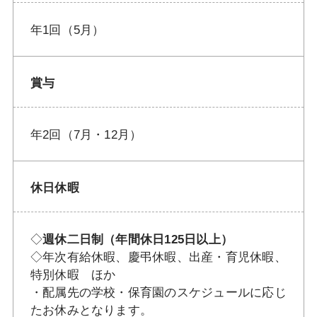
年1回（5月）
賞与
年2回（7月・12月）
休日休暇
◇
週休二日制（年間休日125日以上）
◇年次有給休暇、慶弔休暇、出産・育児休暇、
特別休暇 ほか
・配属先の学校・保育園のスケジュールに応じ
たお休みとなります。