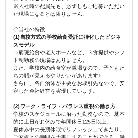
※入社時の配属先も、必ずしもご応募いただい
た現場になるとは限りません。
◇当社の特徴
(1)自校方式の学校給食受託に特化したビジネ
スモデル
⇒病院給食や老人ホームなど、３食提供やシフ
ト制勤務の現場はありません。
また、学校内の給食室が職場なので、子どもた
ちの顔が見えるやりがいがあります♪
さらに、各自治体が主要なお取引先なので、安
定した会社経営を実現しています。
(2)ワーク・ライフ・バランス重視の働き方
学校のスケジュールに沿った勤務なので、基本
的に土日がお休みで年間休日125日以上。
夏休み中の長期休暇でリフレッシュできたり、
ご家族との時間を大事にすることができる、働