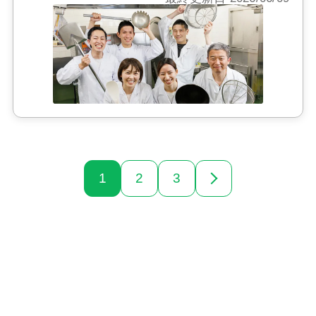
1
2
3