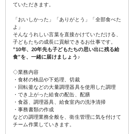
ていただきます。
「おいしかった」「ありがとう」「全部食べた
よ」
そんなうれしい言葉を直接かけていただける、
子どもたちの成長に貢献できるお仕事です。
”10年、20年先も子どもたちの思い出に残る給
食”を、一緒に届けましょう♪
◇業務内容
・食材の検品や下処理、切裁
・回転釜などの大量調理器具を使用した調理
・でき上がった給食の配缶、配膳
・食器、調理器具、給食室内の洗浄清掃
・事務書類の作成
などの調理業務全般を、衛生管理に気を付けて
チーム作業していきます。