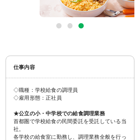
仕事内容
◇職種：学校給食の調理員
◇雇用形態：正社員
★公立の小・中学校での給食調理業務
首都圏で学校給食の民間委託を受託している当
社。
各学校の給食室に勤務し、調理業務全般を行っ