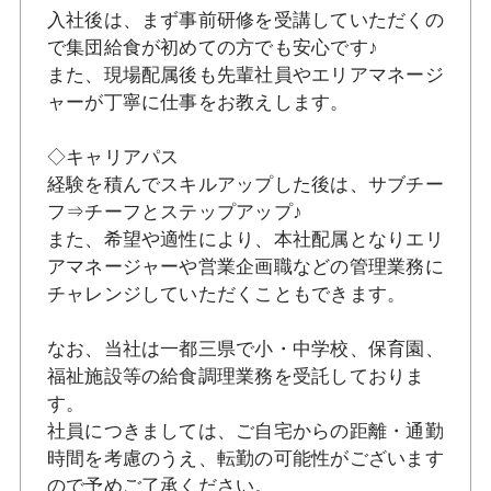
入社後は、まず事前研修を受講していただくの
で集団給食が初めての方でも安心です♪
また、現場配属後も先輩社員やエリアマネージ
ャーが丁寧に仕事をお教えします。
◇キャリアパス
経験を積んでスキルアップした後は、サブチー
フ⇒チーフとステップアップ♪
また、希望や適性により、本社配属となりエリ
アマネージャーや営業企画職などの管理業務に
チャレンジしていただくこともできます。
なお、当社は一都三県で小・中学校、保育園、
福祉施設等の給食調理業務を受託しておりま
す。
社員につきましては、ご自宅からの距離・通勤
時間を考慮のうえ、転勤の可能性がございます
ので予めご了承ください。