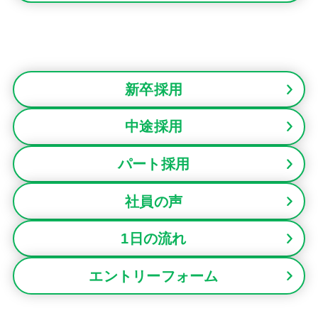
新卒採用
中途採用
パート採用
社員の声
1日の流れ
エントリーフォーム