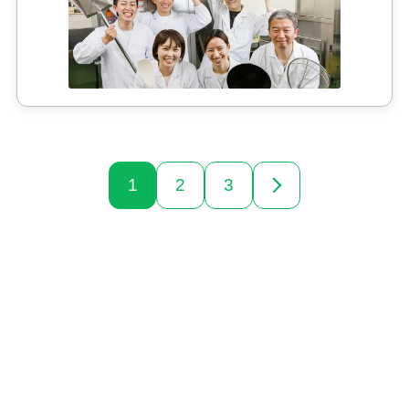
1
2
3