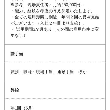
※参考 現場責任者：月給250,000円～
・能力、経験を考慮のうえ決定いたします。
・全ての雇用形態に別途、年間２回の賞与支給
がございます（入社２年目より支給）。
・ 試用期間3か月あり（その間の雇用条件に変
更なし）
諸手当
職務・職能・現場手当、通勤手当 ほか
昇給
年1回（5月）