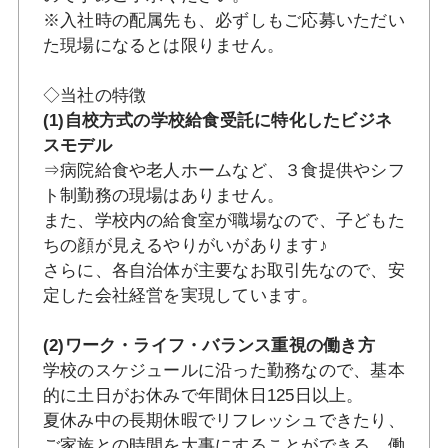
※入社時の配属先も、必ずしもご応募いただい
た現場になるとは限りません。
◇当社の特徴
(1)自校方式の学校給食受託に特化したビジネ
スモデル
⇒病院給食や老人ホームなど、３食提供やシフ
ト制勤務の現場はありません。
また、学校内の給食室が職場なので、子どもた
ちの顔が見えるやりがいがあります♪
さらに、各自治体が主要なお取引先なので、安
定した会社経営を実現しています。
(2)ワーク・ライフ・バランス重視の働き方
学校のスケジュールに沿った勤務なので、基本
的に土日がお休みで年間休日125日以上。
夏休み中の長期休暇でリフレッシュできたり、
ご家族との時間を大事にすることができる、働