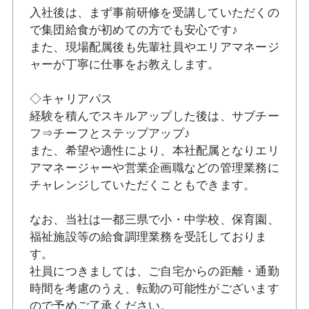
入社後は、まず事前研修を受講していただくの
で集団給食が初めての方でも安心です♪
また、現場配属後も先輩社員やエリアマネージ
ャーが丁寧に仕事をお教えします。
◇キャリアパス
経験を積んでスキルアップした後は、サブチー
フ⇒チーフとステップアップ♪
また、希望や適性により、本社配属となりエリ
アマネージャーや営業企画職などの管理業務に
チャレンジしていただくこともできます。
なお、当社は一都三県で小・中学校、保育園、
福祉施設等の給食調理業務を受託しておりま
す。
社員につきましては、ご自宅からの距離・通勤
時間を考慮のうえ、転勤の可能性がございます
ので予めご了承ください。