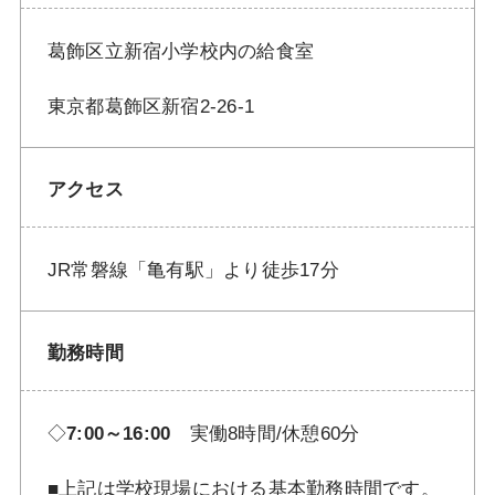
葛飾区立新宿小学校内の給食室
東京都葛飾区新宿2-26-1
アクセス
JR常磐線「亀有駅」より徒歩17分
勤務時間
◇
7:00～16:00
実働8時間/休憩60分
■上記は学校現場における基本勤務時間です。