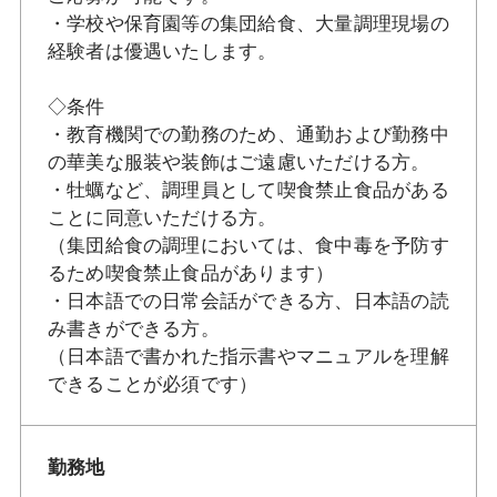
・学校や保育園等の集団給食、大量調理現場の
経験者は優遇いたします。
◇条件
・教育機関での勤務のため、通勤および勤務中
の華美な服装や装飾はご遠慮いただける方。
・牡蠣など、調理員として喫食禁止食品がある
ことに同意いただける方。
（集団給食の調理においては、食中毒を予防す
るため喫食禁止食品があります）
・日本語での日常会話ができる方、日本語の読
み書きができる方。
（日本語で書かれた指示書やマニュアルを理解
できることが必須です）
勤務地