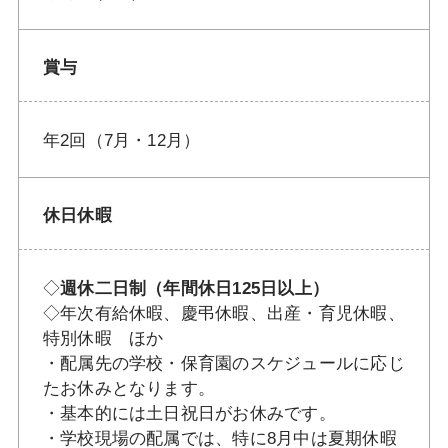
賞与
年2回（7月・12月）
休日休暇
◇
週休二日制（年間休日125日以上）
◇年次有給休暇、慶弔休暇、出産・育児休暇、
特別休暇 ほか
・配属先の学校・保育園のスケジュールに応じ
たお休みとなります。
・基本的には土日祝日がお休みです。
・学校現場の配属では、特に8月中は夏期休暇