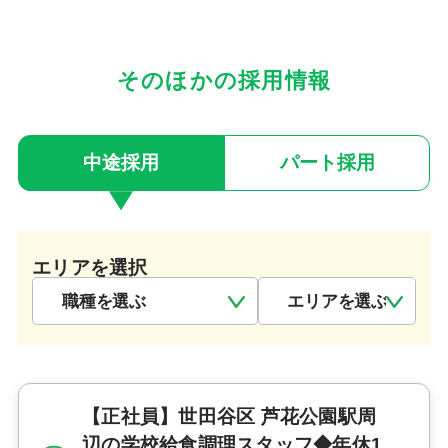
そのほかの採用情報
中途採用
パート採用
エリアを選択
【正社員】世田谷区 芦花公園駅周
辺の学校給食調理スタッフ◆年休1