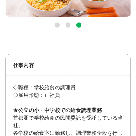
仕事内容
◇職種：学校給食の調理員
◇雇用形態：正社員
★公立の小・中学校での給食調理業務
首都圏で学校給食の民間委託を受託している当
社。
各学校の給食室に勤務し、調理業務全般を行っ