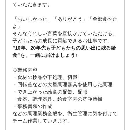
ていただきます。
「おいしかった」「ありがとう」「全部食べた
よ」
そんなうれしい言葉を直接かけていただける、
子どもたちの成長に貢献できるお仕事です。
”10年、20年先も子どもたちの思い出に残る給
食”を、一緒に届けましょう♪
◇業務内容
・食材の検品や下処理、切裁
・回転釜などの大量調理器具を使用した調理
・でき上がった給食の配缶、配膳
・食器、調理器具、給食室内の洗浄清掃
・事務書類の作成
などの調理業務全般を、衛生管理に気を付けて
チーム作業していきます。