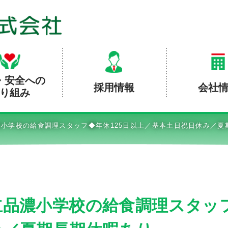
・安全への
採用情報
会社
り組み
小学校の給食調理スタッフ◆年休125日以上／基本土日祝日休み／夏
品濃小学校の給食調理スタッフ