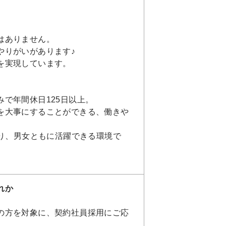
はありません。
やりがいがあります♪
を実現しています。
で年間休日125日以上。
を大事にすることができる、働きや
おり、男女ともに活躍できる環境で
れか
の方を対象に、契約社員採用にご応