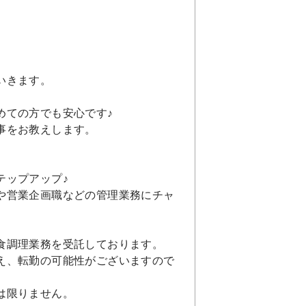
いきます。
めての方でも安心です♪
事をお教えします。
テップアップ♪
や営業企画職などの管理業務にチャ
食調理業務を受託しております。
え、転勤の可能性がございますので
は限りません。