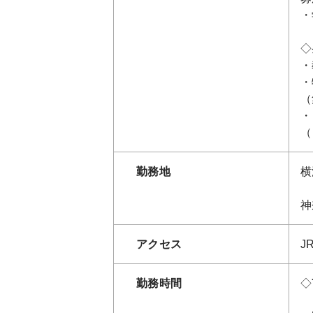
・
◇
・
・
（
・
（
勤務地
横
神
アクセス
J
勤務時間
◇