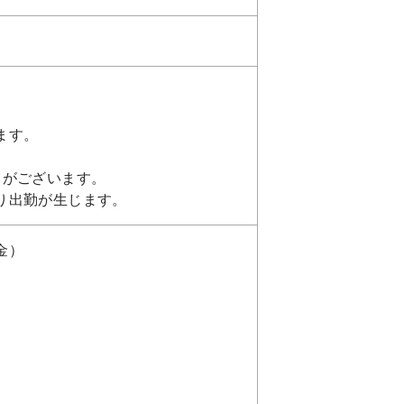
ます。
日がございます。
り出勤が生じます。
金）