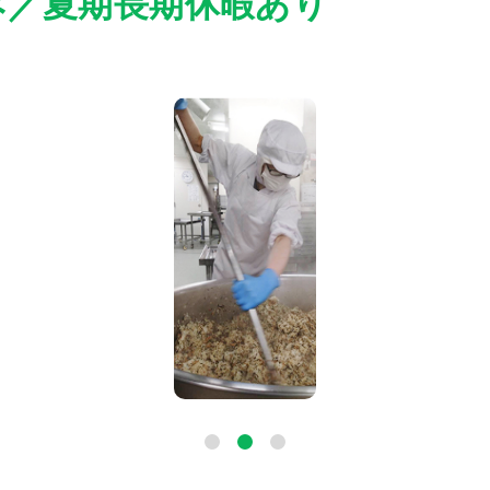
み／夏期長期休暇あり