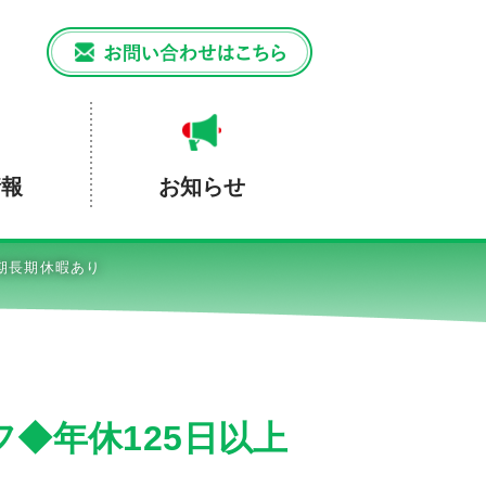
情報
お知らせ
期長期休暇あり
◆年休125日以上