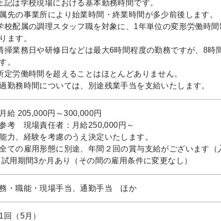
上記は学校現場における基本勤務時間です。
属先の事業所により始業時間・終業時間が多少前後します。
学校配属の調理スタッフ職を対象に、1年単位の変形労働時間
ります。
清掃業務日や研修日などは最大6時間程度の勤務ですが、8時
す。
所定労働時間を超えることはほとんどありません。
過勤務時間については、別途残業手当を支給いたします。
月給 205,000円～300,000円
参考 現場責任者：月給250,000円～
能力、経験を考慮のうえ決定いたします。
全ての雇用形態に別途、年間２回の賞与支給がございます（
 試用期間3か月あり（その間の雇用条件に変更なし）
務・職能・現場手当、通勤手当 ほか
1回（5月）