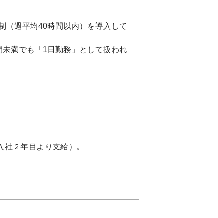
制（週平均40時間以内）を導入して
間未満でも「1日勤務」として扱われ
入社２年目より支給）。