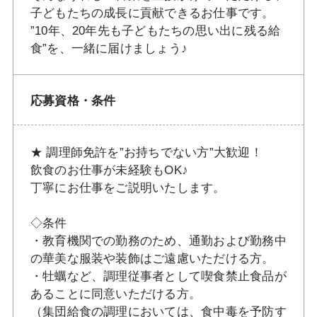
子どもたちの成長に貢献できるお仕事です。
”10年、20年先も子どもたちの思い出に残る給
食”を、一緒に届けましょう♪
応募資格・条件
★ 調理師免許を”お持ちでない方”大歓迎！
飲食のお仕事が未経験もOK♪
丁寧にお仕事をご説明いたします。
◇条件
・教育機関での勤務のため、通勤および勤務中
の華美な服装や装飾はご遠慮いただける方。
・牡蠣など、調理従事者として喫食禁止食品が
あることに同意いただける方。
（集団給食の調理においては、食中毒を予防す