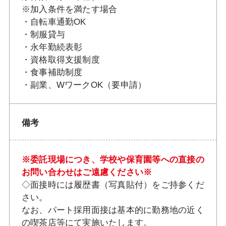
※加入条件を満たす場合
・自転車通勤OK
・制服貸与
・永年勤続表彰
・資格取得支援制度
・食事補助制度
・副業、WワークOK（要申請）
備考
※委託現場につき、学校や保育園等への直接の
お問い合わせはご遠慮ください※
◇面接時には履歴書（写真貼付）をご持参くだ
さい。
なお、パート採用面接は基本的に勤務地の近く
の喫茶店等にて実施いたします。