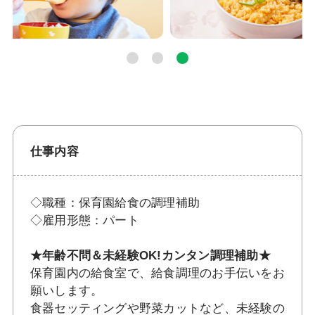
仕事内容
◇職種：保育園給食の調理補助
◇雇用形態：パート
★年齢不問＆未経験OK!カンタン調理補助★
保育園内の給食室で、給食調理のお手伝いをお
願いします。
食器セッティングや野菜カットなど、未経験の