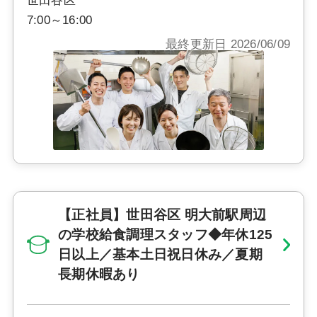
世田谷区
7:00～16:00
最終更新日 2026/06/09
【正社員】世田谷区 明大前駅周辺
の学校給食調理スタッフ◆年休125
日以上／基本土日祝日休み／夏期
長期休暇あり