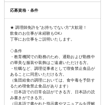
応募資格・条件
★ 調理師免許を”お持ちでない方”大歓迎！
飲食のお仕事が未経験もOK♪
丁寧にお仕事をご説明いたします。
◇条件
・教育機関での勤務のため、通勤および勤務中
の華美な服装や装飾はご遠慮いただける方。
・牡蠣など、調理従事者として喫食禁止食品が
あることに同意いただける方。
（集団給食の調理においては、食中毒を予防す
るため喫食禁止食品があります）
・日本語での日常会話ができる方、日本語の読
み書きができる方。
（日本語で書かれた指示書やマニュアルを理解