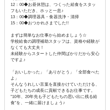
12：00◆お昼休憩は、つくった給食をスタッ
フもいただき、ホッと一息♪
13：00◆調理器具・食器洗浄・清掃
15：00◆おつかれさまでした!!
まずは簡単なお仕事から始めましょう☆
学校給食の調理補助スタッフは、資格や経験が
なくても大丈夫！
未経験からスタートした仲間ばかりだから安心
ですよ♪
「おいしかった」「ありがとう」「全部食べた
よ」
そんなうれしい言葉を直接かけていただける、
子どもたちの成長に貢献できるお仕事です。
”10年、20年先も子どもたちの思い出に残る給
食”を、一緒に届けましょう♪