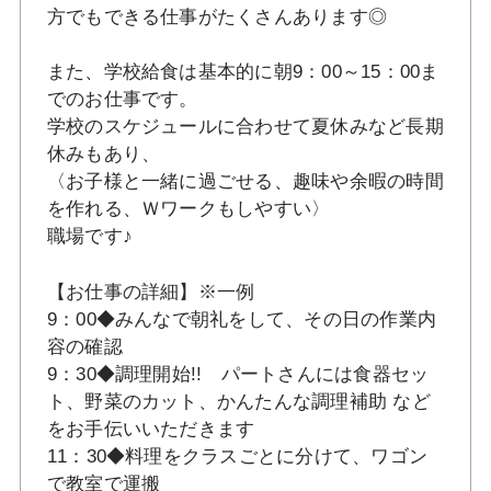
方でもできる仕事がたくさんあります◎
また、学校給食は基本的に朝9：00～15：00ま
でのお仕事です。
学校のスケジュールに合わせて夏休みなど長期
休みもあり、
〈お子様と一緒に過ごせる、趣味や余暇の時間
を作れる、Ｗワークもしやすい〉
職場です♪
【お仕事の詳細】※一例
9：00◆みんなで朝礼をして、その日の作業内
容の確認
9：30◆調理開始!! パートさんには食器セッ
ト、野菜のカット、かんたんな調理補助 など
をお手伝いいただきます
11：30◆料理をクラスごとに分けて、ワゴン
で教室で運搬