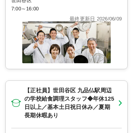
世田谷区
7:00～16:00
最終更新日 2026/06/09
【正社員】世田谷区 九品仏駅周辺
の学校給食調理スタッフ◆年休125
日以上／基本土日祝日休み／夏期
長期休暇あり