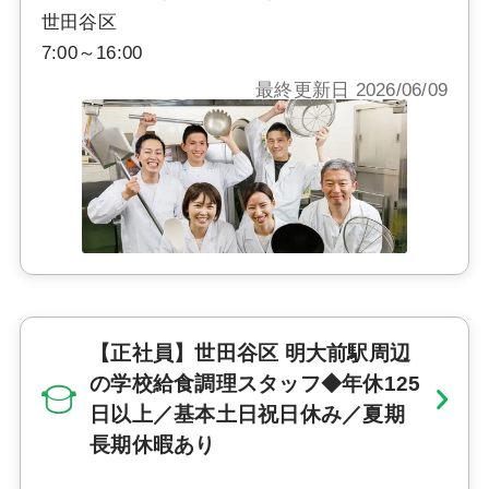
世田谷区
7:00～16:00
最終更新日 2026/06/09
【正社員】世田谷区 明大前駅周辺
の学校給食調理スタッフ◆年休125
日以上／基本土日祝日休み／夏期
長期休暇あり