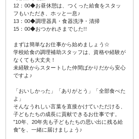
12：00◆お昼休憩は、つくった給食をスタッ
フもいただき、ホッと一息♪
13：00◆調理器具・食器洗浄・清掃
15：00◆おつかれさまでした!!
まずは簡単なお仕事から始めましょう☆
学校給食の調理補助スタッフは、資格や経験が
なくても大丈夫！
未経験からスタートした仲間ばかりだから安心
ですよ♪
「おいしかった」「ありがとう」「全部食べた
よ」
そんなうれしい言葉を直接かけていただける、
子どもたちの成長に貢献できるお仕事です。
”10年、20年先も子どもたちの思い出に残る給
食”を、一緒に届けましょう♪