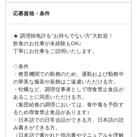
応募資格・条件
★ 調理師免許を”お持ちでない方”大歓迎！
飲食のお仕事が未経験もOK♪
丁寧にお仕事をご説明いたします。
◇条件
・教育機関での勤務のため、通勤および勤務中
の華美な服装や装飾はご遠慮いただける方。
・牡蠣など、調理従事者として喫食禁止食品が
あることに同意いただける方。
（集団給食の調理においては、食中毒を予防す
るため喫食禁止食品があります）
・日本語での日常会話ができる方、日本語の読
み書きができる方。
（日本語で書かれた指示書やマニュアルを理解