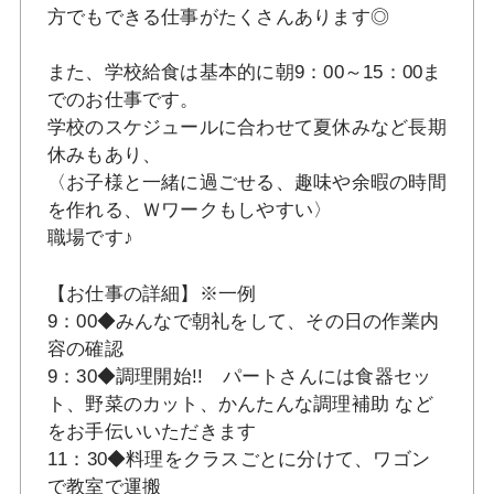
方でもできる仕事がたくさんあります◎
また、学校給食は基本的に朝9：00～15：00ま
でのお仕事です。
学校のスケジュールに合わせて夏休みなど長期
休みもあり、
〈お子様と一緒に過ごせる、趣味や余暇の時間
を作れる、Ｗワークもしやすい〉
職場です♪
【お仕事の詳細】※一例
9：00◆みんなで朝礼をして、その日の作業内
容の確認
9：30◆調理開始!! パートさんには食器セッ
ト、野菜のカット、かんたんな調理補助 など
をお手伝いいただきます
11：30◆料理をクラスごとに分けて、ワゴン
で教室で運搬