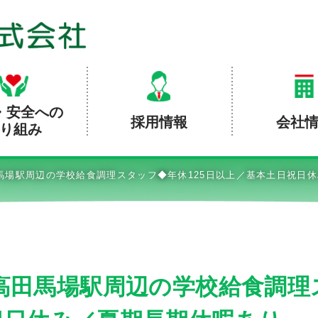
・安全への
採用情報
会社
り組み
馬場駅周辺の学校給食調理スタッフ◆年休125日以上／基本土日祝日
高田馬場駅周辺の学校給食調理ス