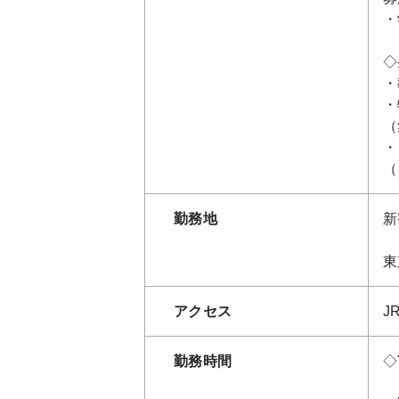
・
◇
・
・
（
・
（
勤務地
新
東
アクセス
J
勤務時間
◇