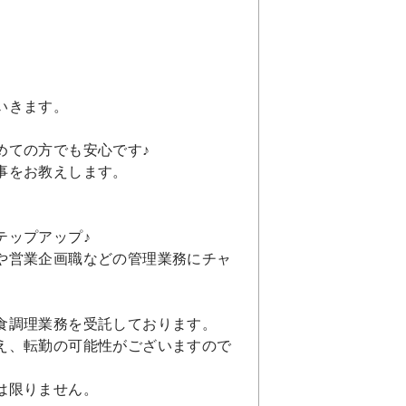
いきます。
めての方でも安心です♪
事をお教えします。
テップアップ♪
や営業企画職などの管理業務にチャ
食調理業務を受託しております。
え、転勤の可能性がございますので
は限りません。