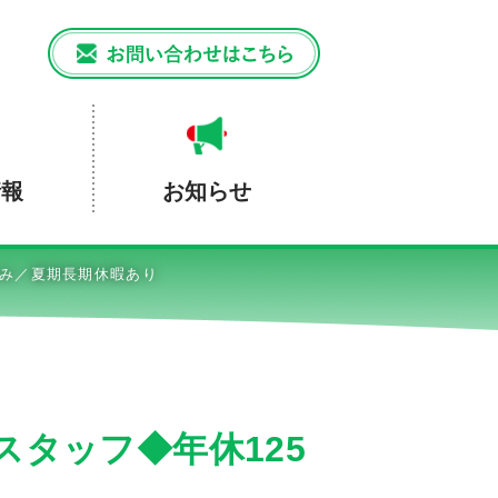
情報
お知らせ
休み／夏期長期休暇あり
タッフ◆年休125