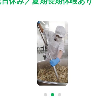
祝日休み／夏期長期休暇あり