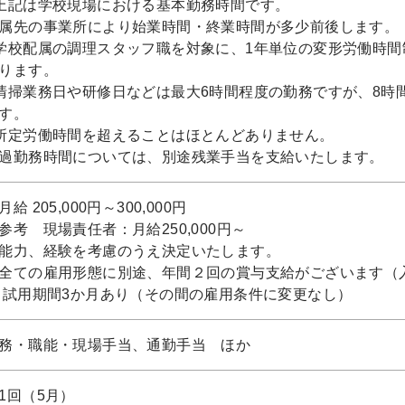
上記は学校現場における基本勤務時間です。
属先の事業所により始業時間・終業時間が多少前後します。
学校配属の調理スタッフ職を対象に、1年単位の変形労働時間
ります。
清掃業務日や研修日などは最大6時間程度の勤務ですが、8時
す。
所定労働時間を超えることはほとんどありません。
過勤務時間については、別途残業手当を支給いたします。
月給 205,000円～300,000円
参考 現場責任者：月給250,000円～
能力、経験を考慮のうえ決定いたします。
全ての雇用形態に別途、年間２回の賞与支給がございます（
 試用期間3か月あり（その間の雇用条件に変更なし）
務・職能・現場手当、通勤手当 ほか
1回（5月）