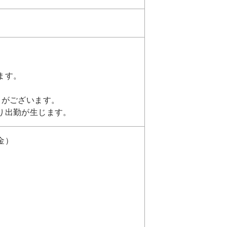
ます。
日がございます。
り出勤が生じます。
金）