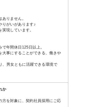
はありません。
やりがいがあります♪
を実現しています。
で年間休日125日以上。
を大事にすることができる、働きや
おり、男女ともに活躍できる環境で
れか
の方を対象に、契約社員採用にご応