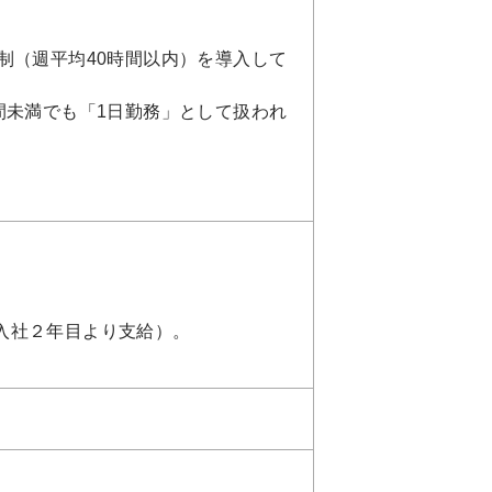
制（週平均40時間以内）を導入して
間未満でも「1日勤務」として扱われ
入社２年目より支給）。