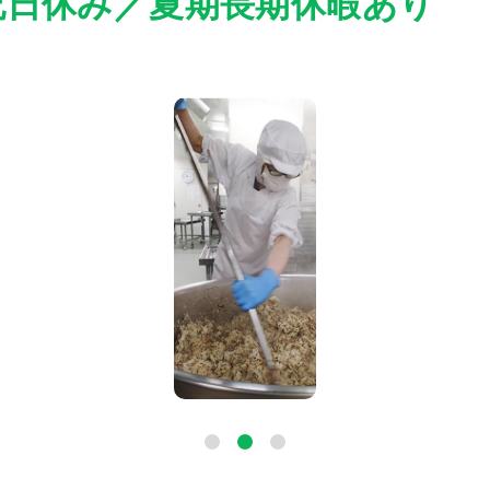
祝日休み／夏期長期休暇あり