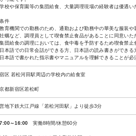
学校や保育園等の集団給食、大量調理現場の経験者は優遇い
条件
教育機関での勤務のため、通勤および勤務中の華美な服装や
牡蠣など、調理員として喫食禁止食品があることに同意いた
集団給食の調理においては、食中毒を予防するため喫食禁止
日本語での日常会話ができる方、日本語の読み書きができる
日本語で書かれた指示書やマニュアルを理解できることが必
宿区 若松河田駅周辺の学校内の給食室
京都新宿区若松町
営地下鉄大江戸線「若松河田駅」より徒歩3分
7:00～16:00
実働8時間/休憩60分