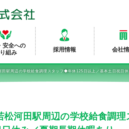
・安全への
採用情報
会社
り組み
河田駅周辺の学校給食調理スタッフ◆年休125日以上／基本土日祝日
若松河田駅周辺の学校給食調理ス