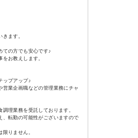
いきます。
めての方でも安心です♪
事をお教えします。
テップアップ♪
や営業企画職などの管理業務にチャ
食調理業務を受託しております。
え、転勤の可能性がございますので
は限りません。