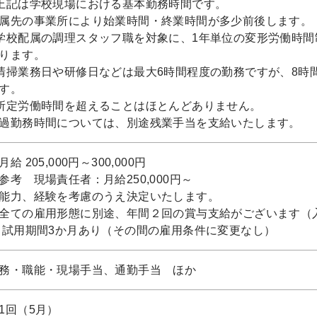
上記は学校現場における基本勤務時間です。
属先の事業所により始業時間・終業時間が多少前後します。
学校配属の調理スタッフ職を対象に、1年単位の変形労働時間
ります。
清掃業務日や研修日などは最大6時間程度の勤務ですが、8時
す。
所定労働時間を超えることはほとんどありません。
過勤務時間については、別途残業手当を支給いたします。
月給 205,000円～300,000円
参考 現場責任者：月給250,000円～
能力、経験を考慮のうえ決定いたします。
全ての雇用形態に別途、年間２回の賞与支給がございます（
 試用期間3か月あり（その間の雇用条件に変更なし）
務・職能・現場手当、通勤手当 ほか
1回（5月）