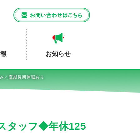
情報
お知らせ
休み／夏期長期休暇あり
タッフ◆年休125