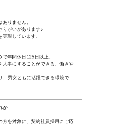
はありません。
やりがいがあります♪
を実現しています。
で年間休日125日以上。
を大事にすることができる、働きや
おり、男女ともに活躍できる環境で
れか
の方を対象に、契約社員採用にご応