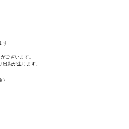
ます。
日がございます。
り出勤が生じます。
金）