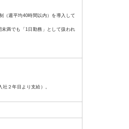
制（週平均40時間以内）を導入して
間未満でも「1日勤務」として扱われ
入社２年目より支給）。