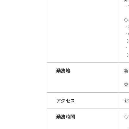
・
◇
・
・
（
・
（
勤務地
新
東
アクセス
都
勤務時間
◇