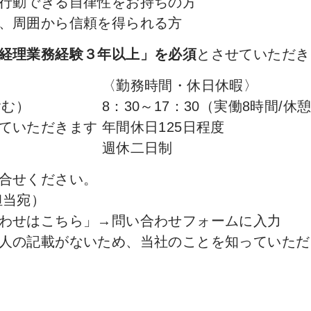
行動できる自律性をお持ちの方
、周囲から信頼を得られる方
経理業務経験３年以上」を必須
とさせていただき
〈勤務時間・休日休暇〉
含む）
8：30～17：30（実働8時間/休
ていただきます
年間休日125日程度
週休二日制
合せください。
用担当宛）
わせはこちら
」→問い合わせフォームに入力
人の記載がないため、当社のことを知っていただ