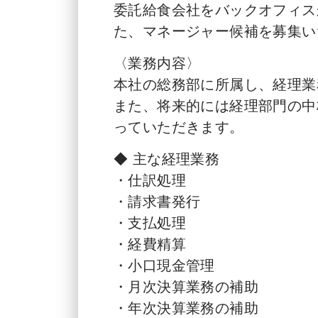
委託給食会社をバックオフィス
た、マネージャー候補を募集い
〈業務内容〉
本社の総務部に所属し、経理業
また、将来的には経理部門の中
っていただきます。
◆ 主な経理業務
・仕訳処理
・請求書発行
・支払処理
・経費精算
・小口現金管理
・月次決算業務の補助
・年次決算業務の補助