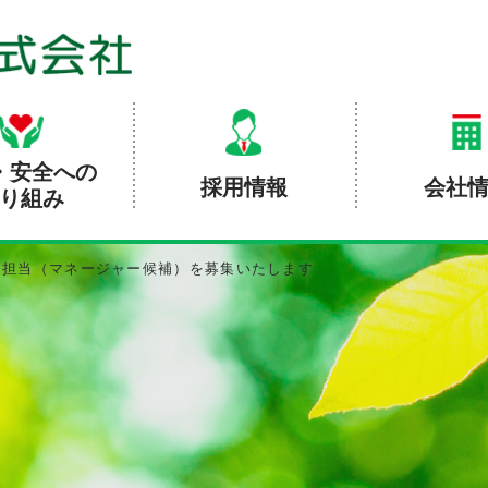
・安全への
採用情報
会社
り組み
務担当（マネージャー候補）を募集いたします