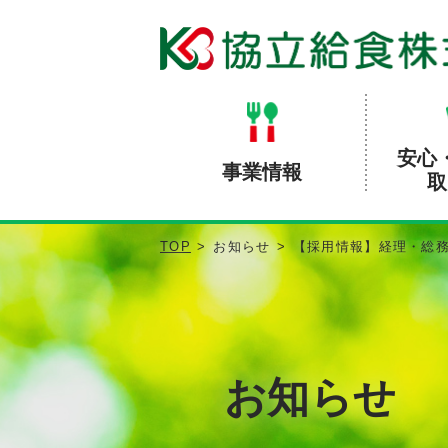
安心
事業情報
取
TOP
お知らせ
【採用情報】経理・総
お知らせ