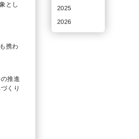
象とし
2025
2026
も携わ
善の推進
みづくり