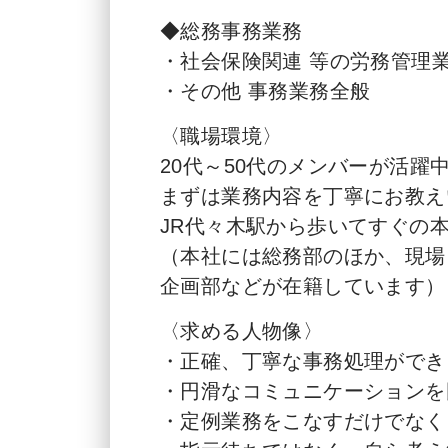
◆総務事務業務
・社会保険関連 等の労務管理
・その他 事務業務全般
〈職場環境〉
20代～50代のメンバーが活躍
まずは業務内容を丁寧にお教え
JR代々木駅から歩いてすぐの
（本社には総務部のほか、現場
企画部などが在籍しています）
〈求める人物像〉
・正確、丁寧な事務処理ができ
・円滑なコミュニケーションを
・定例業務をこなすだけでなく