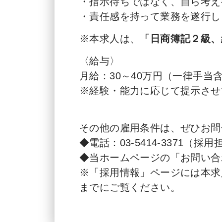
・指示待ちではなく、自ら考え
・責任感を持って業務を遂行し
※本求人は、
「日商簿記２級、
〈給与〉
月給：30～40万円（一律手当
※経験・能力に応じて提示させ
その他の雇用条件は、ぜひお問
◆電話：03-5414-3371（採
◆当ホームページの「お問い合
※「採用情報」ページには本求
までにご覧ください。