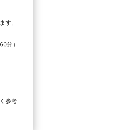
ます。
憩60分）
く参考