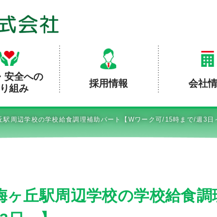
・安全への
採用情報
会社
り組み
丘駅周辺学校の学校給食調理補助パート【Wワーク可/15時まで/週3日
梅ヶ丘駅周辺学校の学校給食調