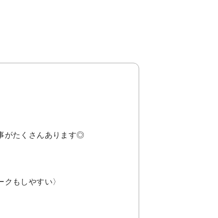
事がたくさんあります◎
。
ークもしやすい〉