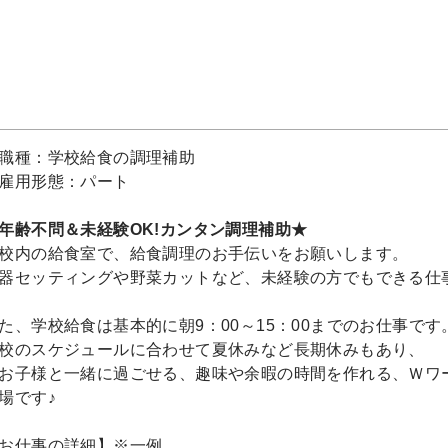
職種：学校給食の調理補助
雇用形態：パート
年齢不問＆未経験OK!カンタン調理補助★
校内の給食室で、給食調理のお手伝いをお願いします。
器セッティングや野菜カットなど、未経験の方でもできる仕
た、学校給食は基本的に朝9：00～15：00までのお仕事です
校のスケジュールに合わせて夏休みなど長期休みもあり、
お子様と一緒に過ごせる、趣味や余暇の時間を作れる、Ｗワ
場です♪
お仕事の詳細】※一例