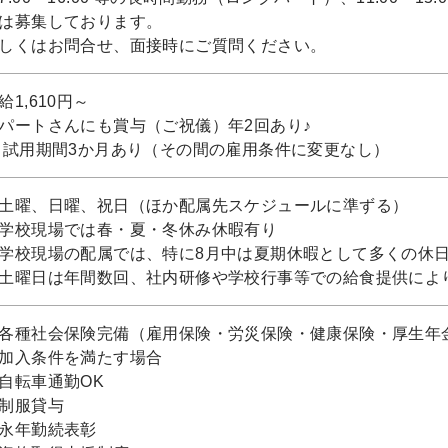
は募集しております。
しくはお問合せ、面接時にご質問ください。
給1,610円～
パートさんにも賞与（ご祝儀）年2回あり♪
 試用期間3か月あり（その間の雇用条件に変更なし）
土曜、日曜、祝日（ほか配属先スケジュールに準ずる）
学校現場では春・夏・冬休み休暇有り
学校現場の配属では、特に8月中は夏期休暇として多くの休
土曜日は年間数回、社内研修や学校行事等での給食提供によ
各種社会保険完備（雇用保険・労災保険・健康保険・厚生年
加入条件を満たす場合
自転車通勤OK
制服貸与
永年勤続表彰