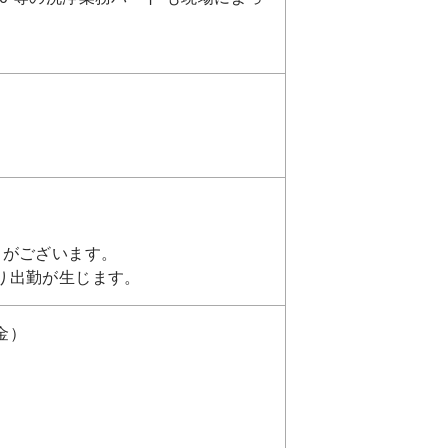
日がございます。
り出勤が生じます。
金）