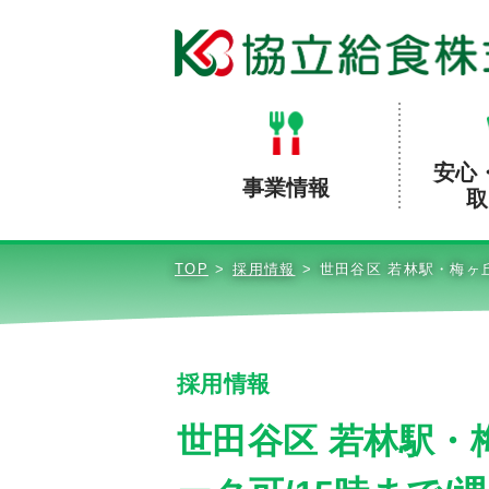
安心
事業情報
取
TOP
採用情報
世田谷区 若林駅・梅ヶ
採用情報
世田谷区 若林駅・