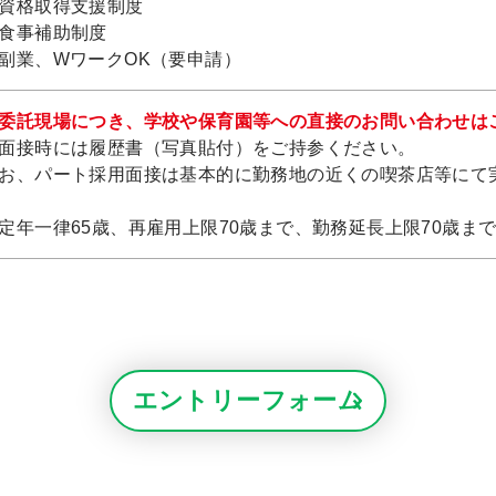
資格取得支援制度
食事補助制度
副業、WワークOK（要申請）
委託現場につき、学校や保育園等への直接のお問い合わせは
面接時には履歴書（写真貼付）をご持参ください。
お、パート採用面接は基本的に勤務地の近くの喫茶店等にて
定年一律65歳、再雇用上限70歳まで、勤務延長上限70歳ま
エントリーフォーム