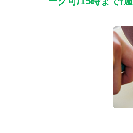
ーク可/15時まで/