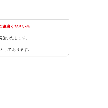
ご遠慮ください※
実施いたします。
でとしております。