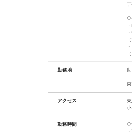
丁
◇
・
・
（
・
（
勤務地
世
東
アクセス
東
小
勤務時間
◇
・