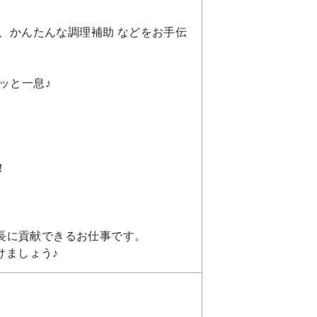
ト、かんたんな調理補助 などをお手伝
ッと一息♪
！
長に貢献できるお仕事です。
けましょう♪