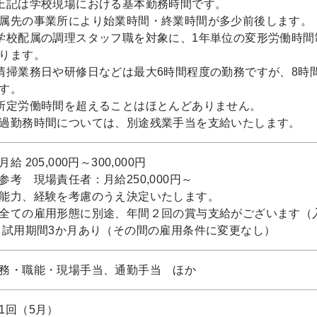
上記は学校現場における基本勤務時間です。
属先の事業所により始業時間・終業時間が多少前後します。
学校配属の調理スタッフ職を対象に、1年単位の変形労働時間
ります。
清掃業務日や研修日などは最大6時間程度の勤務ですが、8時
す。
所定労働時間を超えることはほとんどありません。
過勤務時間については、別途残業手当を支給いたします。
月給 205,000円～300,000円
参考 現場責任者：月給250,000円～
能力、経験を考慮のうえ決定いたします。
全ての雇用形態に別途、年間２回の賞与支給がございます（
 試用期間3か月あり（その間の雇用条件に変更なし）
務・職能・現場手当、通勤手当 ほか
1回（5月）