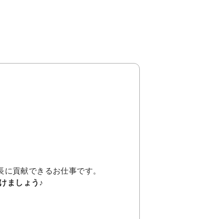
。
長に貢献できるお仕事です。
けましょう♪