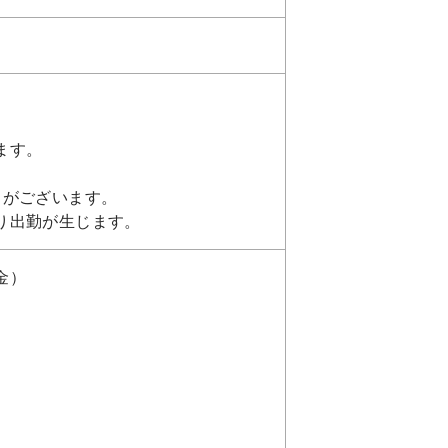
ます。
日がございます。
り出勤が生じます。
金）