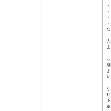
・
・
・
・
な
入
ま
◇
経
ま
レ
な
社
予
※