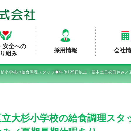
・安全への
採用情報
会社
り組み
杉小学校の給食調理スタッフ◆年休125日以上／基本土日祝日休み／
立大杉小学校の給食調理スタッ