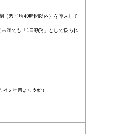
制（週平均40時間以内）を導入して
間未満でも「1日勤務」として扱われ
入社２年目より支給）。