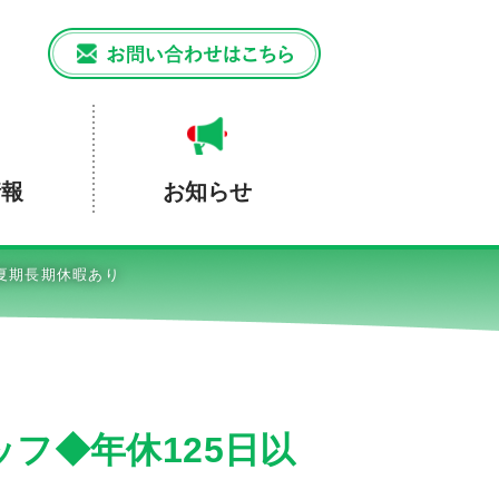
情報
お知らせ
夏期長期休暇あり
フ◆年休125日以