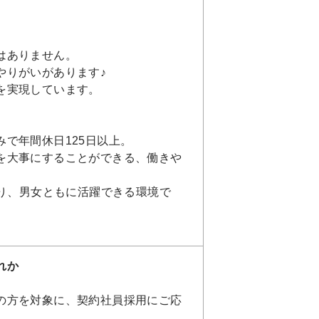
はありません。
やりがいがあります♪
を実現しています。
で年間休日125日以上。
を大事にすることができる、働きや
おり、男女ともに活躍できる環境で
れか
の方を対象に、契約社員採用にご応