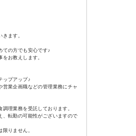
いきます。
めての方でも安心です♪
事をお教えします。
テップアップ♪
や営業企画職などの管理業務にチャ
食調理業務を受託しております。
え、転勤の可能性がございますので
は限りません。