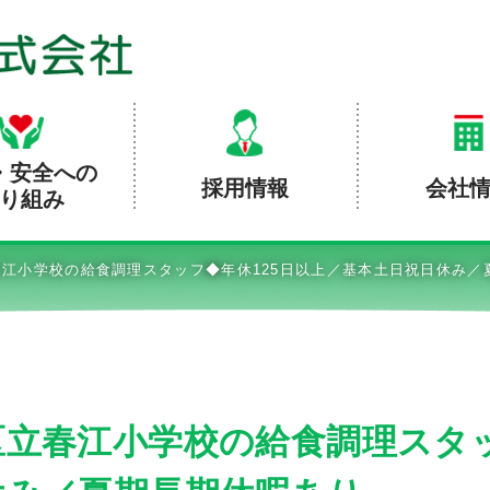
・安全への
採用情報
会社
り組み
江小学校の給食調理スタッフ◆年休125日以上／基本土日祝日休み／
立春江小学校の給食調理スタッ