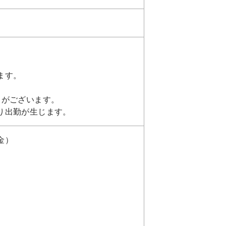
ます。
日がございます。
り出勤が生じます。
金）