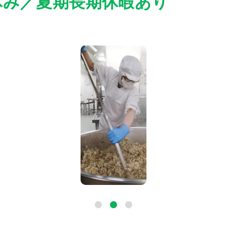
休み／夏期長期休暇あり