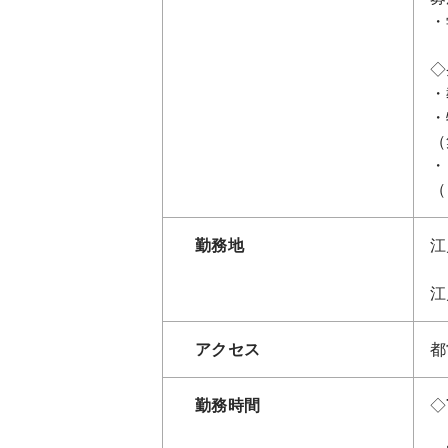
・
◇
・
・
（
・
（
勤務地
江
江
アクセス
都
勤務時間
◇