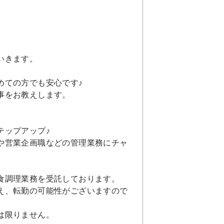
いきます。
めての方でも安心です♪
事をお教えします。
テップアップ♪
や営業企画職などの管理業務にチャ
食調理業務を受託しております。
え、転勤の可能性がございますので
は限りません。