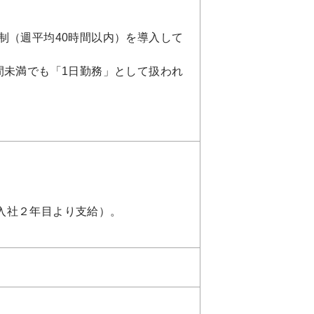
制（週平均40時間以内）を導入して
間未満でも「1日勤務」として扱われ
入社２年目より支給）。