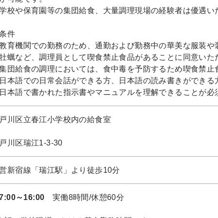
学校や保育園等の集団給食、大量調理現場の経験者は優遇い
条件
教育機関での勤務のため、通勤および勤務中の華美な服装や
牡蠣など、調理員として喫食禁止食品があることに同意いた
集団給食の調理においては、食中毒を予防するため喫食禁止
日本語での日常会話ができる方、日本語の読み書きができる
日本語で書かれた指示書やマニュアルを理解できることが必
戸川区立春江小学校内の給食室
戸川区瑞江1-3-30
営新宿線「瑞江駅」より徒歩10分
7:00～16:00
実働8時間/休憩60分