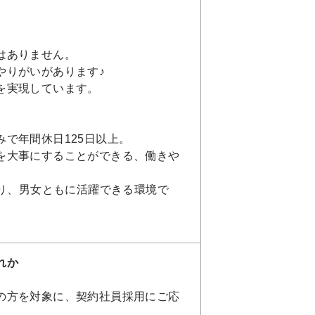
はありません。
やりがいがあります♪
を実現しています。
で年間休日125日以上。
を大事にすることができる、働きや
おり、男女ともに活躍できる環境で
れか
の方を対象に、契約社員採用にご応