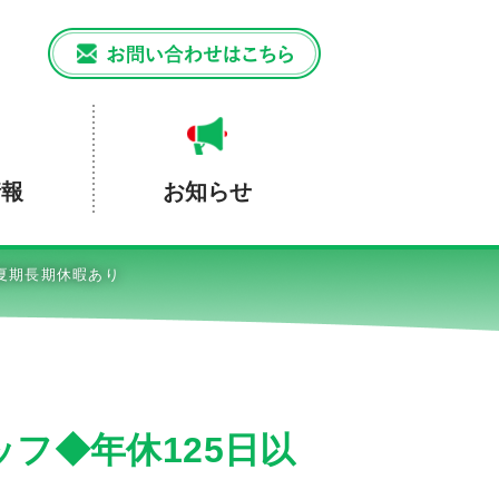
情報
お知らせ
夏期長期休暇あり
フ◆年休125日以