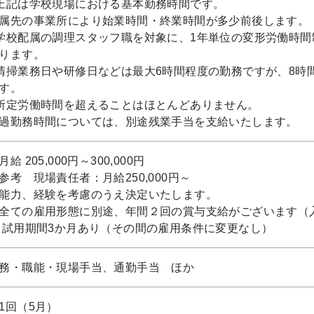
上記は学校現場における基本勤務時間です。
属先の事業所により始業時間・終業時間が多少前後します。
学校配属の調理スタッフ職を対象に、1年単位の変形労働時間
ります。
清掃業務日や研修日などは最大6時間程度の勤務ですが、8時
す。
所定労働時間を超えることはほとんどありません。
過勤務時間については、別途残業手当を支給いたします。
月給 205,000円～300,000円
参考 現場責任者：月給250,000円～
能力、経験を考慮のうえ決定いたします。
全ての雇用形態に別途、年間２回の賞与支給がございます（
 試用期間3か月あり（その間の雇用条件に変更なし）
務・職能・現場手当、通勤手当 ほか
1回（5月）