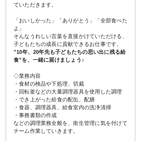
ていただきます。
「おいしかった」「ありがとう」「全部食べた
よ」
そんなうれしい言葉を直接かけていただける、
子どもたちの成長に貢献できるお仕事です。
”10年、20年先も子どもたちの思い出に残る給
食”を、一緒に届けましょう♪
◇業務内容
・食材の検品や下処理、切裁
・回転釜などの大量調理器具を使用した調理
・でき上がった給食の配缶、配膳
・食器、調理器具、給食室内の洗浄清掃
・事務書類の作成
などの調理業務全般を、衛生管理に気を付けて
チーム作業していきます。