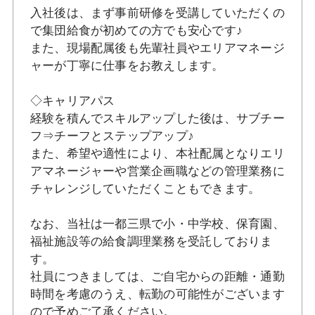
入社後は、まず事前研修を受講していただくの
で集団給食が初めての方でも安心です♪
また、現場配属後も先輩社員やエリアマネージ
ャーが丁寧に仕事をお教えします。
◇キャリアパス
経験を積んでスキルアップした後は、サブチー
フ⇒チーフとステップアップ♪
また、希望や適性により、本社配属となりエリ
アマネージャーや営業企画職などの管理業務に
チャレンジしていただくこともできます。
なお、当社は一都三県で小・中学校、保育園、
福祉施設等の給食調理業務を受託しておりま
す。
社員につきましては、ご自宅からの距離・通勤
時間を考慮のうえ、転勤の可能性がございます
ので予めご了承ください。