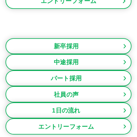
エントリーフォーム
新卒採用
中途採用
パート採用
社員の声
1日の流れ
エントリーフォーム