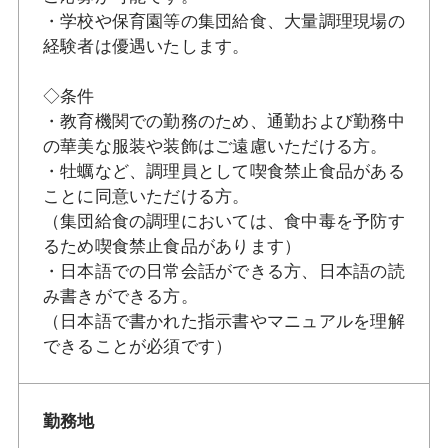
・学校や保育園等の集団給食、大量調理現場の
経験者は優遇いたします。
◇条件
・教育機関での勤務のため、通勤および勤務中
の華美な服装や装飾はご遠慮いただける方。
・牡蠣など、調理員として喫食禁止食品がある
ことに同意いただける方。
（集団給食の調理においては、食中毒を予防す
るため喫食禁止食品があります）
・日本語での日常会話ができる方、日本語の読
み書きができる方。
（日本語で書かれた指示書やマニュアルを理解
できることが必須です）
勤務地