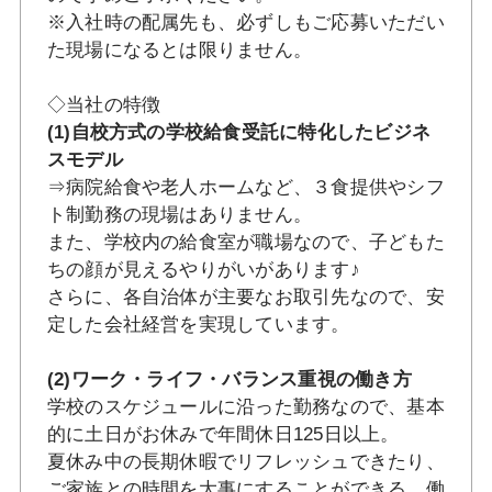
※入社時の配属先も、必ずしもご応募いただい
た現場になるとは限りません。
◇当社の特徴
(1)自校方式の学校給食受託に特化したビジネ
スモデル
⇒病院給食や老人ホームなど、３食提供やシフ
ト制勤務の現場はありません。
また、学校内の給食室が職場なので、子どもた
ちの顔が見えるやりがいがあります♪
さらに、各自治体が主要なお取引先なので、安
定した会社経営を実現しています。
(2)ワーク・ライフ・バランス重視の働き方
学校のスケジュールに沿った勤務なので、基本
的に土日がお休みで年間休日125日以上。
夏休み中の長期休暇でリフレッシュできたり、
ご家族との時間を大事にすることができる、働