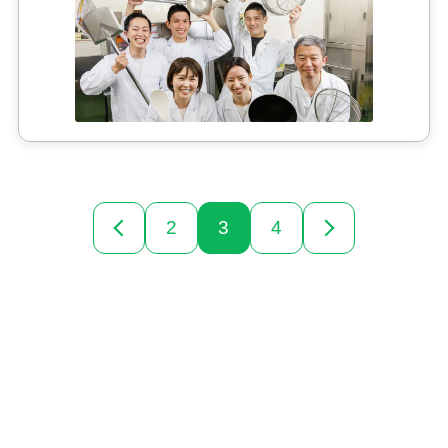
2
3
4