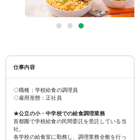
仕事内容
◇職種：学校給食の調理員
◇雇用形態：正社員
★公立の小・中学校での給食調理業務
首都圏で学校給食の民間委託を受託している当
社。
各学校の給食室に勤務し、調理業務全般を行っ