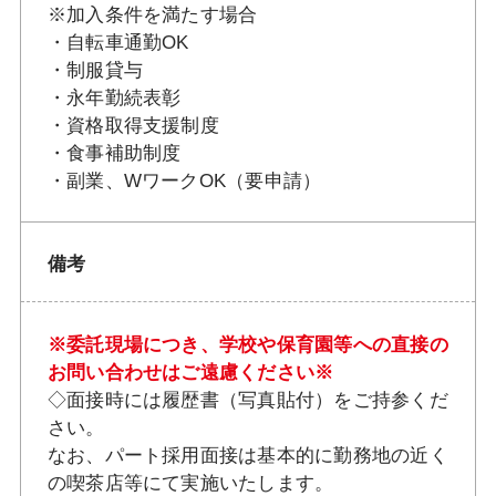
※加入条件を満たす場合
・自転車通勤OK
・制服貸与
・永年勤続表彰
・資格取得支援制度
・食事補助制度
・副業、WワークOK（要申請）
備考
※委託現場につき、学校や保育園等への直接の
お問い合わせはご遠慮ください※
◇面接時には履歴書（写真貼付）をご持参くだ
さい。
なお、パート採用面接は基本的に勤務地の近く
の喫茶店等にて実施いたします。