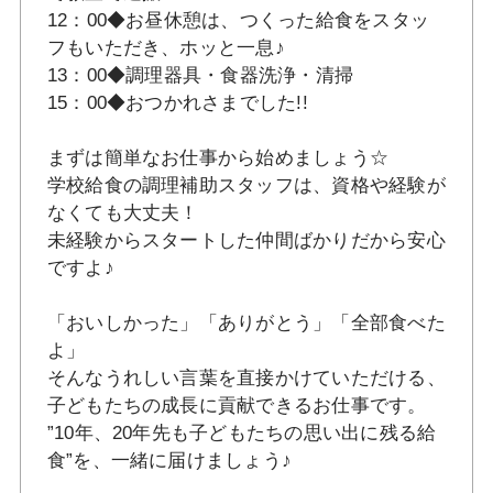
12：00◆お昼休憩は、つくった給食をスタッ
フもいただき、ホッと一息♪
13：00◆調理器具・食器洗浄・清掃
15：00◆おつかれさまでした!!
まずは簡単なお仕事から始めましょう☆
学校給食の調理補助スタッフは、資格や経験が
なくても大丈夫！
未経験からスタートした仲間ばかりだから安心
ですよ♪
「おいしかった」「ありがとう」「全部食べた
よ」
そんなうれしい言葉を直接かけていただける、
子どもたちの成長に貢献できるお仕事です。
”10年、20年先も子どもたちの思い出に残る給
食”を、一緒に届けましょう♪