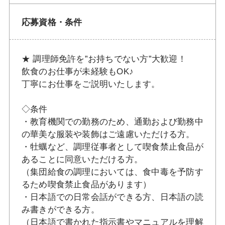
応募資格・条件
★ 調理師免許を”お持ちでない方”大歓迎！
飲食のお仕事が未経験もOK♪
丁寧にお仕事をご説明いたします。
◇条件
・教育機関での勤務のため、通勤および勤務中
の華美な服装や装飾はご遠慮いただける方。
・牡蠣など、調理従事者として喫食禁止食品が
あることに同意いただける方。
（集団給食の調理においては、食中毒を予防す
るため喫食禁止食品があります）
・日本語での日常会話ができる方、日本語の読
み書きができる方。
（日本語で書かれた指示書やマニュアルを理解