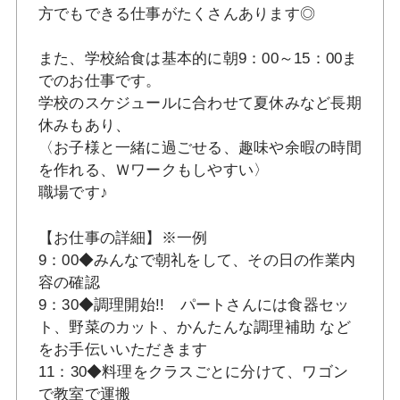
方でもできる仕事がたくさんあります◎
また、学校給食は基本的に朝9：00～15：00ま
でのお仕事です。
学校のスケジュールに合わせて夏休みなど長期
休みもあり、
〈お子様と一緒に過ごせる、趣味や余暇の時間
を作れる、Ｗワークもしやすい〉
職場です♪
【お仕事の詳細】※一例
9：00◆みんなで朝礼をして、その日の作業内
容の確認
9：30◆調理開始!! パートさんには食器セッ
ト、野菜のカット、かんたんな調理補助 など
をお手伝いいただきます
11：30◆料理をクラスごとに分けて、ワゴン
で教室で運搬