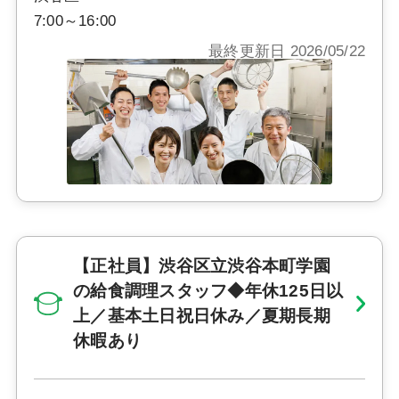
7:00～16:00
最終更新日 2026/05/22
【正社員】渋谷区立渋谷本町学園
の給食調理スタッフ◆年休125日以
上／基本土日祝日休み／夏期長期
休暇あり