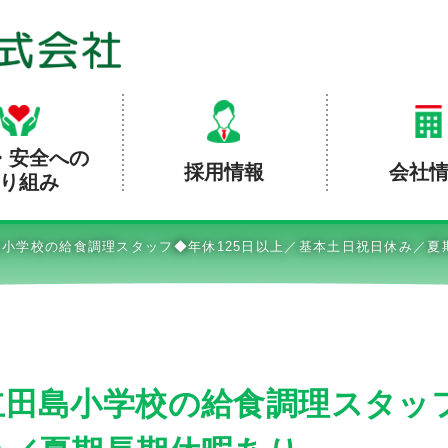
・安全への
採用情報
会社
り組み
小学校の給食調理スタッフ◆年休125日以上／基本土日祝日休み／夏
田島小学校の給食調理スタッフ