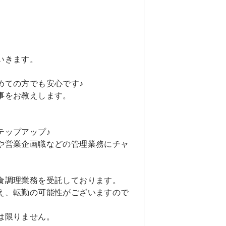
いきます。
めての方でも安心です♪
事をお教えします。
テップアップ♪
や営業企画職などの管理業務にチャ
食調理業務を受託しております。
え、転勤の可能性がございますので
は限りません。