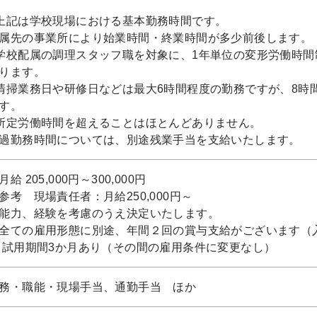
上記は学校現場における基本勤務時間です。
属先の事業所により始業時間・終業時間が多少前後します。
学校配属の調理スタッフ職を対象に、1年単位の変形労働時間
ります。
清掃業務日や研修日などは最大6時間程度の勤務ですが、8時
す。
所定労働時間を超えることはほとんどありません。
過勤務時間については、別途残業手当を支給いたします。
月給 205,000円～300,000円
参考 現場責任者：月給250,000円～
能力、経験を考慮のうえ決定いたします。
全ての雇用形態に別途、年間２回の賞与支給がございます（
 試用期間3か月あり（その間の雇用条件に変更なし）
務・職能・現場手当、通勤手当 ほか