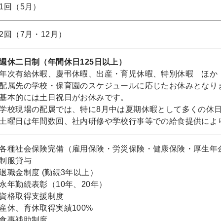
1回（5月）
2回（7月・12月）
週休二日制（年間休日125日以上）
年次有給休暇、慶弔休暇、出産・育児休暇、特別休暇 ほか
配属先の学校・保育園のスケジュールに応じたお休みとなり
基本的には土日祝日がお休みです。
学校現場の配属では、特に8月中は夏期休暇として多くの休
土曜日は年間数回、社内研修や学校行事等での給食提供によ
各種社会保険完備（雇用保険・労災保険・健康保険・厚生年
制服貸与
退職金制度 (勤続3年以上）
永年勤続表彰（10年、20年）
資格取得支援制度
産休、育休取得実績100%
食事補助制度