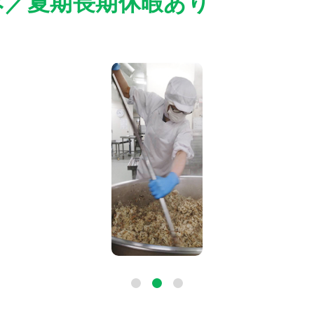
み／夏期長期休暇あり