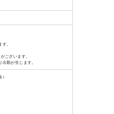
ます。
日がございます。
り出勤が生じます。
金）