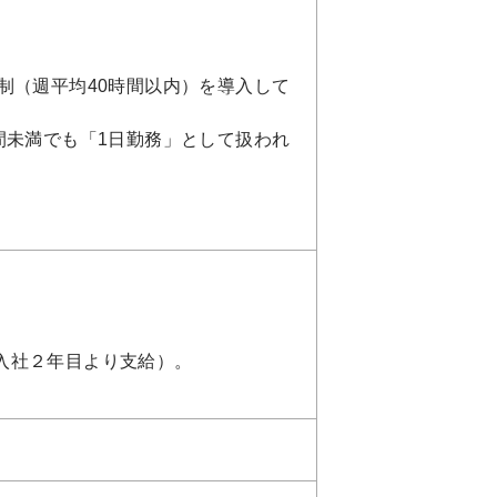
制（週平均40時間以内）を導入して
間未満でも「1日勤務」として扱われ
入社２年目より支給）。