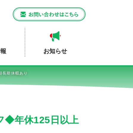
情報
お知らせ
期長期休暇あり
◆年休125日以上