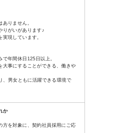
はありません。
やりがいがあります♪
を実現しています。
で年間休日125日以上。
を大事にすることができる、働きや
おり、男女ともに活躍できる環境で
れか
の方を対象に、契約社員採用にご応